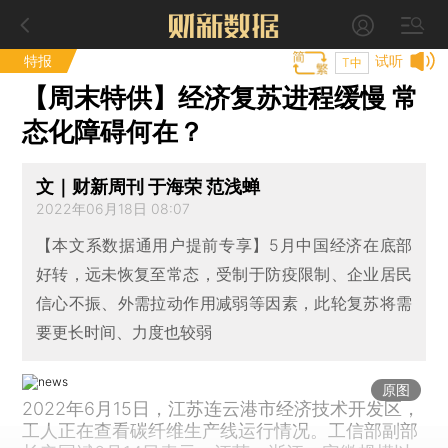
特报
试听
T中
【周末特供】经济复苏进程缓慢 常
态化障碍何在？
文｜财新周刊 于海荣 范浅蝉
2022年06月18日 08:07
【本文系数据通用户提前专享】5月中国经济在底部
好转，远未恢复至常态，受制于防疫限制、企业居民
信心不振、外需拉动作用减弱等因素，此轮复苏将需
要更长时间、力度也较弱
原图
2022年6月15日，江苏连云港市经济技术开发区，
工人正在查看碳纤维生产线运行情况。工信部副部