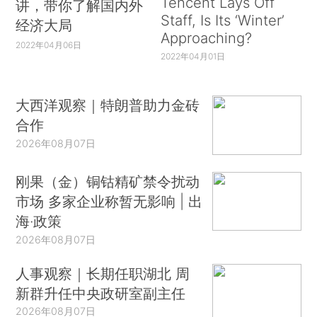
Tencent Lays Off
讲，带你了解国内外
Staff, Is Its ‘Winter’
经济大局
Approaching?
2022年04月06日
2022年04月01日
大西洋观察｜特朗普助力金砖
合作
2026年08月07日
刚果（金）铜钴精矿禁令扰动
市场 多家企业称暂无影响 | 出
海·政策
2026年08月07日
人事观察｜长期任职湖北 周
新群升任中央政研室副主任
2026年08月07日