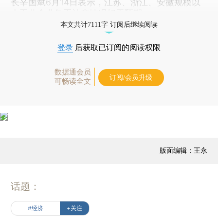
长辛国斌6月14日表示，江苏、浙江、安徽规模以
上工业企业复工达产情况好于预期。
本文共计7111字 订阅后继续阅读
登录
后获取已订阅的阅读权限
数据通会员
订阅/会员升级
可畅读全文
版面编辑：王永
话题：
#经济
+关注