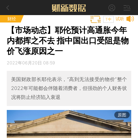
财经
试听
T中
【市场动态】耶伦预计高通胀今年
内都挥之不去 指中国出口受阻是物
价飞涨原因之一
2022年06月20日 08:59
美国财政部长耶伦表示，“高到无法接受的物价”整个
2022年可能都会伴随着消费者，但强劲的个人财务状
况将防止经济陷入衰退
原图