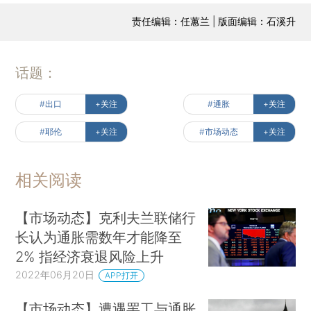
责任编辑：任蕙兰 | 版面编辑：石溪升
话题：
#出口
+关注
#通胀
+关注
#耶伦
+关注
#市场动态
+关注
相关阅读
【市场动态】克利夫兰联储行
长认为通胀需数年才能降至
2% 指经济衰退风险上升
2022年06月20日
APP打开
【市场动态】遭遇罢工与通胀