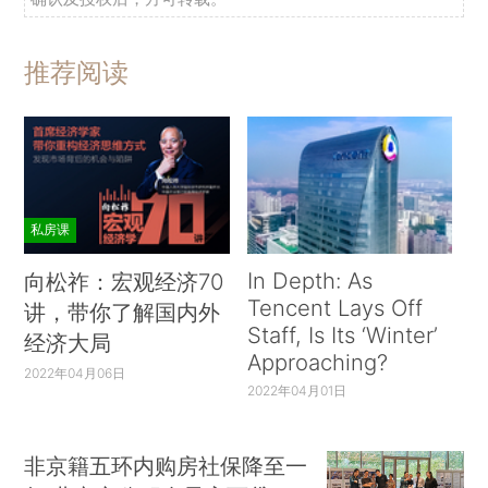
推荐阅读
私房课
In Depth: As
向松祚：宏观经济70
Tencent Lays Off
讲，带你了解国内外
Staff, Is Its ‘Winter’
经济大局
Approaching?
2022年04月06日
2022年04月01日
非京籍五环内购房社保降至一