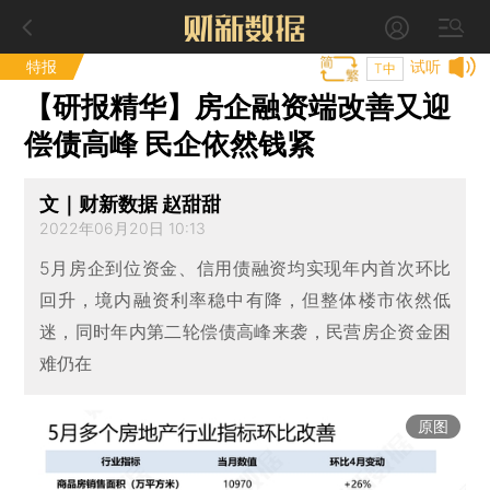
特报
试听
T中
【研报精华】房企融资端改善又迎
偿债高峰 民企依然钱紧
文｜财新数据 赵甜甜
2022年06月20日 10:13
5月房企到位资金、信用债融资均实现年内首次环比
回升，境内融资利率稳中有降，但整体楼市依然低
迷，同时年内第二轮偿债高峰来袭，民营房企资金困
难仍在
原图