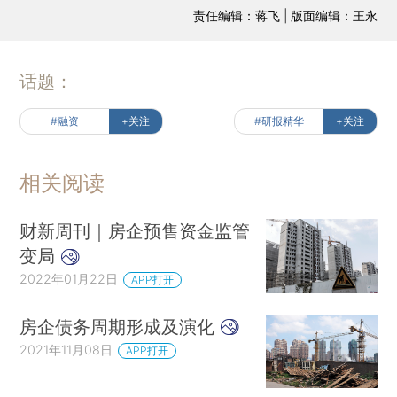
责任编辑：蒋飞 | 版面编辑：王永
话题：
#融资
+关注
#研报精华
+关注
相关阅读
财新周刊｜房企预售资金监管
变局
2022年01月22日
APP打开
房企债务周期形成及演化
2021年11月08日
APP打开