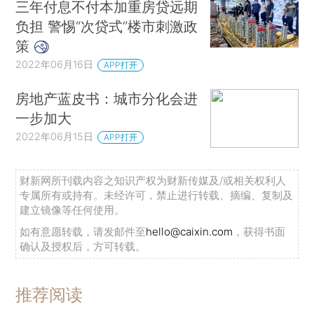
三年付息不付本加重房贷远期
负担 警惕“次贷式”楼市刺激政
策
2022年06月16日
APP打开
房地产蓝皮书：城市分化会进
一步加大
2022年06月15日
APP打开
财新网所刊载内容之知识产权为财新传媒及/或相关权利人
专属所有或持有。未经许可，禁止进行转载、摘编、复制及
建立镜像等任何使用。
如有意愿转载，请发邮件至
hello@caixin.com
，获得书面
确认及授权后，方可转载。
推荐阅读