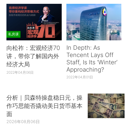
私房课
In Depth: As
向松祚：宏观经济70
Tencent Lays Off
讲，带你了解国内外
Staff, Is Its ‘Winter’
经济大局
Approaching?
2022年04月06日
2022年04月01日
分析｜贝森特操盘稳日元，操
作巧思能否撬动美日货币基本
面
2026年08月06日