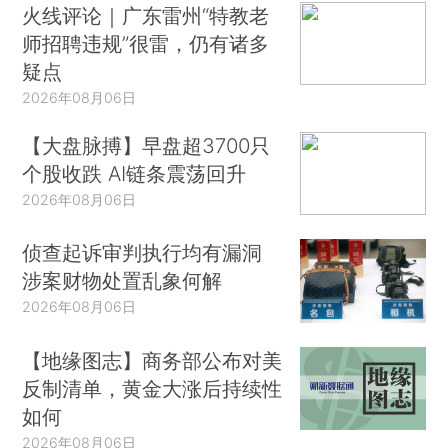
火线评论｜广东雷州“特教老
师招聘违规”很雷，仍有诸多
疑点
2026年08月06日
【大盘脉搏】早盘超3700只
个股收跌 AI链条震荡回升
2026年08月06日
侦查起诉审判执行均有漏洞
涉案财物处置乱象何解
2026年08月06日
【地缘图志】商务部公布对美
反制清单，黄金大涨后持续性
如何
2026年08月06日