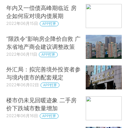
年内又一偿债高峰期临近 房
企如何应对境内债展期
2022年06月15日
APP打开
“限跌令”影响房企降价自救 广
东省地产商会建议调整政策
2022年06月11日
APP打开
外汇局：拟完善境外投资者参
与境内债市的配套规定
2022年06月02日
APP打开
楼市仍未见回暖迹象 二手房
价下跌城市数量增加
2022年06月16日
APP打开