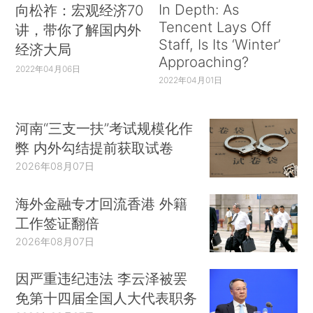
In Depth: As
向松祚：宏观经济70
Tencent Lays Off
讲，带你了解国内外
Staff, Is Its ‘Winter’
经济大局
Approaching?
2022年04月06日
2022年04月01日
河南“三支一扶”考试规模化作
弊 内外勾结提前获取试卷
2026年08月07日
海外金融专才回流香港 外籍
工作签证翻倍
2026年08月07日
因严重违纪违法 李云泽被罢
免第十四届全国人大代表职务