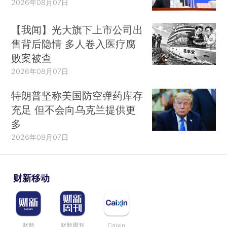
2026年08月07日
【我闻】光大旗下上市公司出
售背后隐情 多人卷入医疗腐
败案被查
2026年08月07日
特朗普坚称美国防空弹药库存
充足 但不会向乌克兰提供更
多
2026年08月07日
财新移动
财新
财新周刊
Caixin