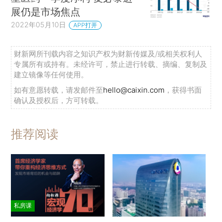
展仍是市场焦点
2022年05月10日
APP打开
财新网所刊载内容之知识产权为财新传媒及/或相关权利人
专属所有或持有。未经许可，禁止进行转载、摘编、复制及
建立镜像等任何使用。
如有意愿转载，请发邮件至
hello@caixin.com
，获得书面
确认及授权后，方可转载。
推荐阅读
私房课