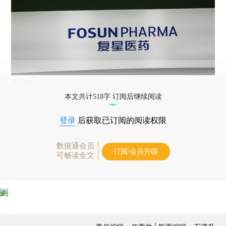
图/视觉中国
本文共计518字 订阅后继续阅读
登录
后获取已订阅的阅读权限
数据通会员
订阅/会员升级
可畅读全文