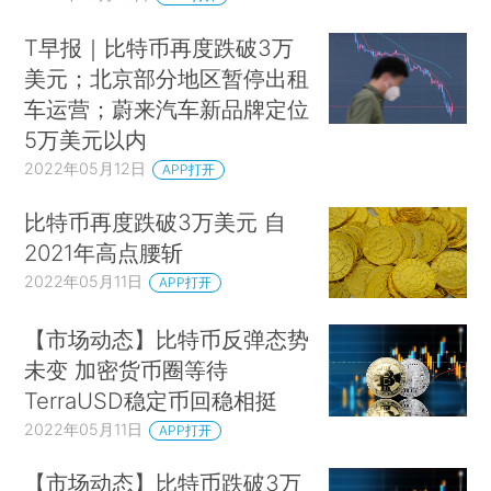
T早报｜比特币再度跌破3万
美元；北京部分地区暂停出租
车运营；蔚来汽车新品牌定位
5万美元以内
2022年05月12日
APP打开
比特币再度跌破3万美元 自
2021年高点腰斩
2022年05月11日
APP打开
【市场动态】比特币反弹态势
未变 加密货币圈等待
TerraUSD稳定币回稳相挺
2022年05月11日
APP打开
【市场动态】比特币跌破3万