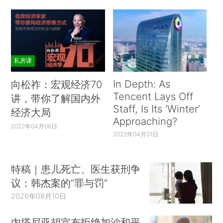
私房课
In Depth: As
向松祚：宏观经济70
Tencent Lays Off
讲，带你了解国内外
Staff, Is Its ‘Winter’
经济大局
Approaching?
2022年04月06日
2022年04月01日
特稿｜患儿死亡、医生获刑争
议：韩杰案的“罪与罚”
2026年08月10日
内塔尼亚胡宣布拒绝加沙和平