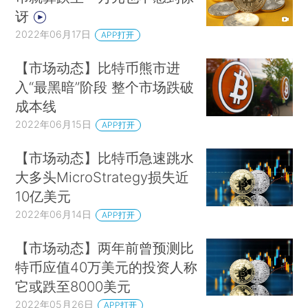
讶
2022年06月17日
APP打开
【市场动态】比特币熊市进
入“最黑暗”阶段 整个市场跌破
成本线
2022年06月15日
APP打开
【市场动态】比特币急速跳水
大多头MicroStrategy损失近
10亿美元
2022年06月14日
APP打开
【市场动态】两年前曾预测比
特币应值40万美元的投资人称
它或跌至8000美元
2022年05月26日
APP打开