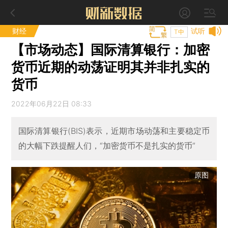
财经
试听
T中
【市场动态】国际清算银行：加密
货币近期的动荡证明其并非扎实的
货币
2022年06月22日 08:33
国际清算银行(BIS)表示，近期市场动荡和主要稳定币
的大幅下跌提醒人们，“加密货币不是扎实的货币”
原图