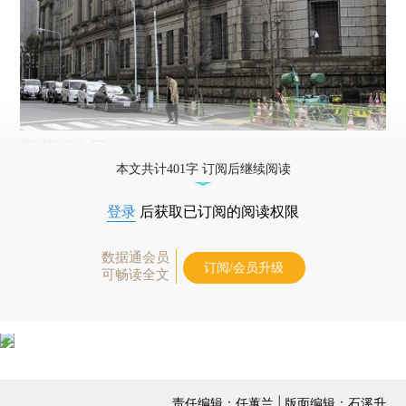
图/视觉中国
本文共计401字 订阅后继续阅读
登录
后获取已订阅的阅读权限
数据通会员
订阅/会员升级
可畅读全文
责任编辑：任蕙兰 | 版面编辑：石溪升