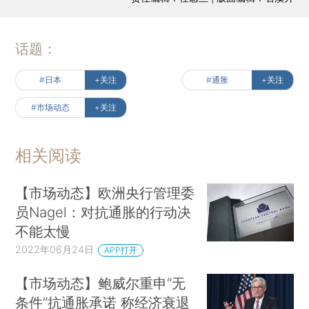
话题：
#日本
+关注
#通胀
+关注
#市场动态
+关注
相关阅读
【市场动态】欧洲央行管理委
员Nagel：对抗通胀的行动决
不能太慢
2022年06月24日
APP打开
【市场动态】鲍威尔重申“无
条件”抗通胀承诺 称经济衰退