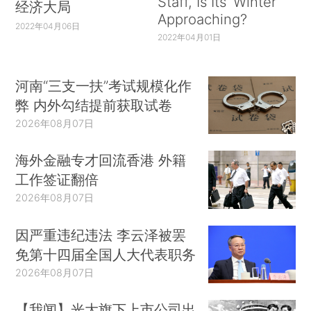
Staff, Is Its ‘Winter’
经济大局
Approaching?
2022年04月06日
2022年04月01日
河南“三支一扶”考试规模化作
弊 内外勾结提前获取试卷
2026年08月07日
海外金融专才回流香港 外籍
工作签证翻倍
2026年08月07日
因严重违纪违法 李云泽被罢
免第十四届全国人大代表职务
2026年08月07日
【我闻】光大旗下上市公司出