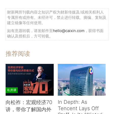
财新网所刊载内容之知识产权为财新传媒及/或相关权利人
专属所有或持有。未经许可，禁止进行转载、摘编、复制及
建立镜像等任何使用。
如有意愿转载，请发邮件至
hello@caixin.com
，获得书面
确认及授权后，方可转载。
推荐阅读
私房课
In Depth: As
向松祚：宏观经济70
Tencent Lays Off
讲，带你了解国内外