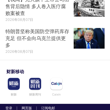
售背后隐情 多人卷入医疗腐
败案被查
2026年08月07日
特朗普坚称美国防空弹药库存
充足 但不会向乌克兰提供更
多
2026年08月07日
财新移动
财新
财新周刊
Caixin
登录
网页版
订阅电邮
|
|