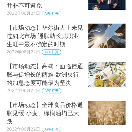
并非不可避免
2022年06月24日
APP打开
【市场动态】华尔街人士未见
过如此市场 通胀助长其职业
生涯中最不确定的时期
2022年06月22日
APP打开
【市场动态】高盛：面临控通
胀与促增长的两难 欧洲央行
的加息态度可能最为坚决
2022年06月22日
APP打开
【市场动态】全球食品价格通
胀见缓 小麦、棕榈油均已大
跌
2022年06月22日
APP打开