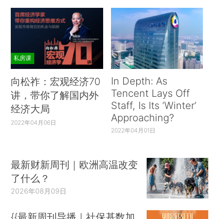
私房课
In Depth: As
向松祚：宏观经济70
Tencent Lays Off
讲，带你了解国内外
Staff, Is Its ‘Winter’
经济大局
Approaching?
2022年04月06日
2022年04月01日
最新财新周刊｜欧洲高温改变
了什么？
2026年08月09日
{{最新周刊导播｜社保基数加