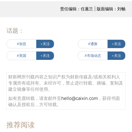
责任编辑：任蕙兰 | 版面编辑：刘畅
话题：
#加息
+关注
#通胀
+关注
#美国
+关注
#市场动态
+关注
财新网所刊载内容之知识产权为财新传媒及/或相关权利人
专属所有或持有。未经许可，禁止进行转载、摘编、复制及
建立镜像等任何使用。
如有意愿转载，请发邮件至
hello@caixin.com
，获得书面
确认及授权后，方可转载。
推荐阅读