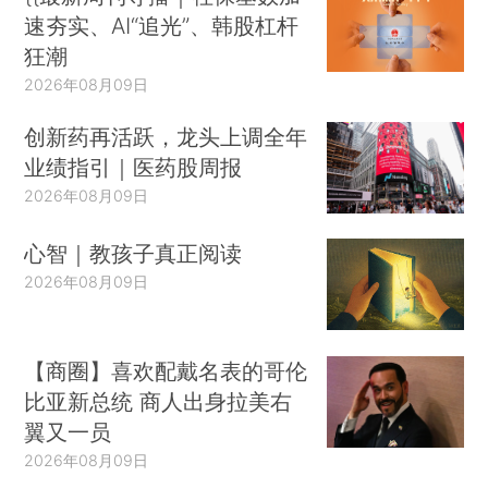
速夯实、AI“追光”、韩股杠杆
狂潮
2026年08月09日
创新药再活跃，龙头上调全年
业绩指引｜医药股周报
2026年08月09日
心智｜教孩子真正阅读
2026年08月09日
【商圈】喜欢配戴名表的哥伦
比亚新总统 商人出身拉美右
翼又一员
2026年08月09日