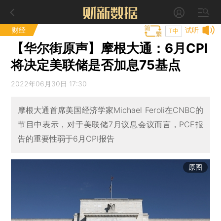
财经
试听
T中
【华尔街原声】摩根大通：6月CPI
将决定美联储是否加息75基点
2022年06月30日 17:30
摩根大通首席美国经济学家Michael Feroli在CNBC的
节目中表示，对于美联储7月议息会议而言，PCE报
告的重要性弱于6月CPI报告
原图