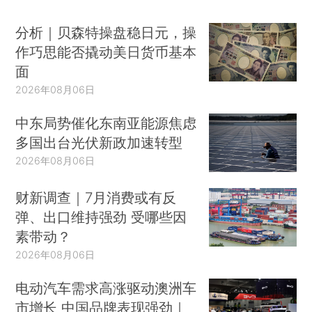
分析｜贝森特操盘稳日元，操
作巧思能否撬动美日货币基本
面
2026年08月06日
中东局势催化东南亚能源焦虑
多国出台光伏新政加速转型
2026年08月06日
财新调查｜7月消费或有反
弹、出口维持强劲 受哪些因
素带动？
2026年08月06日
电动汽车需求高涨驱动澳洲车
市增长 中国品牌表现强劲｜