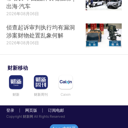
出海·汽车
2026年08月06日
侦查起诉审判执行均有漏洞
涉案财物处置乱象何解
2026年08月06日
财新移动
财新
财新周刊
Caixin
登录
网页版
订阅电邮
|
|
Copyright 财新网 All Rights Reserved