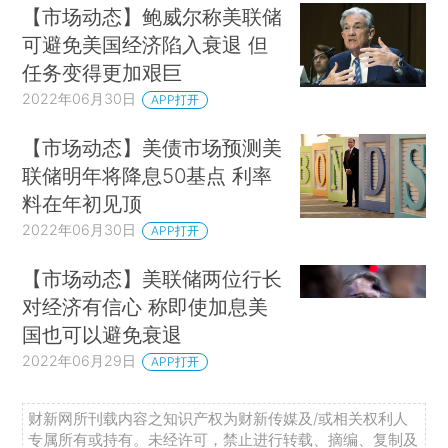
【市场动态】鲍威尔称美联储
可避免美国经济陷入衰退 但
任务变得更加艰巨
2022年06月30日
APP打开
【市场动态】美债市场预测美
联储明年将降息50基点 利率
料在年初见顶
2022年06月30日
APP打开
【市场动态】美联储两位行长
对经济有信心 称即使加息美
国也可以避免衰退
2022年06月29日
APP打开
财新网所刊载内容之知识产权为财新传媒及/或相关权利人
专属所有或持有。未经许可，禁止进行转载、摘编、复制及