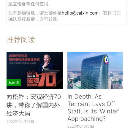
建立镜像等任何使用。
如有意愿转载，请发邮件至
hello@caixin.com
，获得书面
确认及授权后，方可转载。
推荐阅读
私房课
In Depth: As
向松祚：宏观经济70
Tencent Lays Off
讲，带你了解国内外
Staff, Is Its ‘Winter’
经济大局
Approaching?
2022年04月06日
2022年04月01日