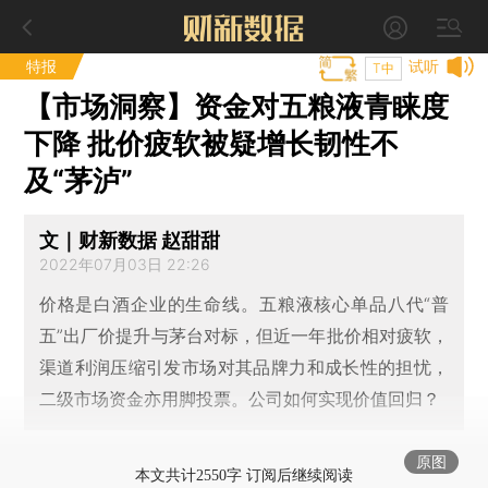
特报
试听
T中
【市场洞察】资金对五粮液青睐度
下降 批价疲软被疑增长韧性不
及“茅泸”
文｜财新数据 赵甜甜
2022年07月03日 22:26
价格是白酒企业的生命线。五粮液核心单品八代“普
五”出厂价提升与茅台对标，但近一年批价相对疲软，
渠道利润压缩引发市场对其品牌力和成长性的担忧，
二级市场资金亦用脚投票。公司如何实现价值回归？
原图
本文共计2550字 订阅后继续阅读