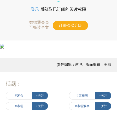
登录
后获取已订阅的阅读权限
数据通会员
订阅/会员升级
可畅读全文
责任编辑：蒋飞 | 版面编辑：王影
话题：
#茅台
+关注
#五粮液
+关注
#市场
+关注
#市场洞察
+关注