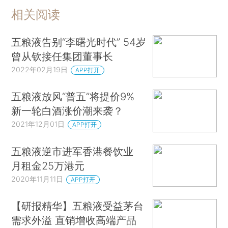
相关阅读
五粮液告别“李曙光时代” 54岁
曾从钦接任集团董事长
2022年02月19日
APP打开
五粮液放风“普五”将提价9%
新一轮白酒涨价潮来袭？
2021年12月01日
APP打开
五粮液逆市进军香港餐饮业
月租金25万港元
2020年11月11日
APP打开
【研报精华】五粮液受益茅台
需求外溢 直销增收高端产品