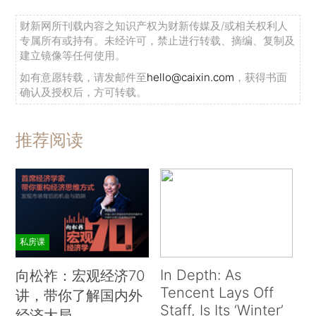
财新网所刊载内容之知识产权为财新传媒及/或相关权利人
专属所有或持有。未经许可，禁止进行转载、摘编、复制及
建立镜像等任何使用。
如有意愿转载，请发邮件至
hello@caixin.com
，获得书面
确认及授权后，方可转载。
推荐阅读
私房课
In Depth: As
向松祚：宏观经济70
Tencent Lays Off
讲，带你了解国内外
Staff, Is Its ‘Winter’
经济大局