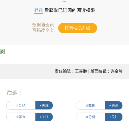
登录
后获取已订阅的阅读权限
数据通会员
订阅/会员升级
可畅读全文
责任编辑：王嘉鹏 | 版面编辑：许金玲
话题：
#OTA
+关注
#数据
+关注
#基金
+关注
#分析
+关注