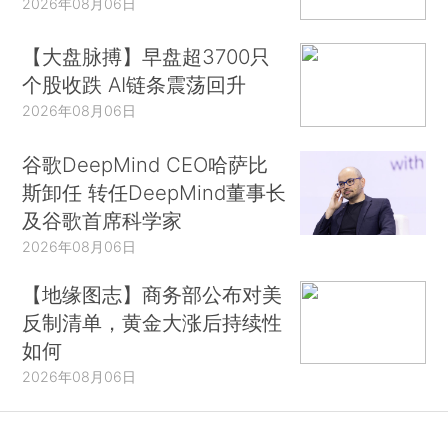
2026年08月06日
【大盘脉搏】早盘超3700只
个股收跌 AI链条震荡回升
2026年08月06日
谷歌DeepMind CEO哈萨比
斯卸任 转任DeepMind董事长
及谷歌首席科学家
2026年08月06日
【地缘图志】商务部公布对美
反制清单，黄金大涨后持续性
如何
2026年08月06日