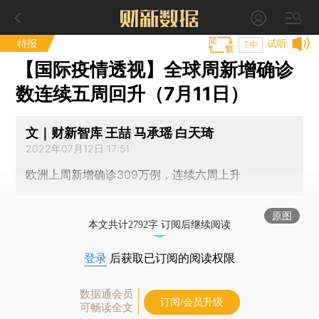
特报
试听
T中
【国际疫情透视】全球周新增确诊
数连续五周回升（7月11日）
文｜财新智库 王喆 马承瑶 白天琦
2022年07月12日 17:51
欧洲上周新增确诊309万例，连续六周上升
原图
本文共计2792字 订阅后继续阅读
登录
后获取已订阅的阅读权限
数据通会员
订阅/会员升级
可畅读全文