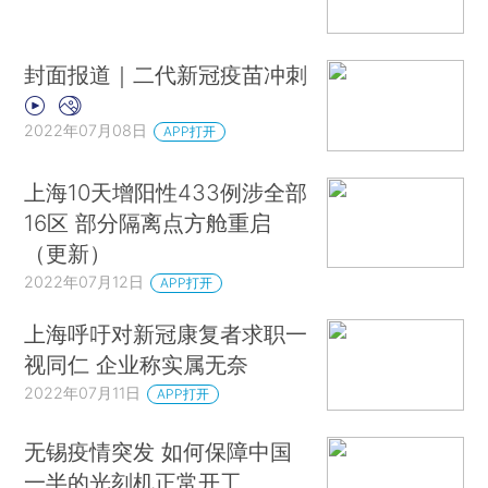
封面报道｜二代新冠疫苗冲刺
2022年07月08日
APP打开
上海10天增阳性433例涉全部
16区 部分隔离点方舱重启
（更新）
2022年07月12日
APP打开
上海呼吁对新冠康复者求职一
视同仁 企业称实属无奈
2022年07月11日
APP打开
无锡疫情突发 如何保障中国
一半的光刻机正常开工