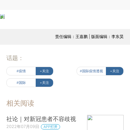
责任编辑：王嘉鹏 | 版面编辑：李东昊
话题：
#疫情
+关注
#国际疫情透视
+关注
#国际
+关注
相关阅读
社论｜对新冠患者不容歧视
2022年07月09日
APP打开