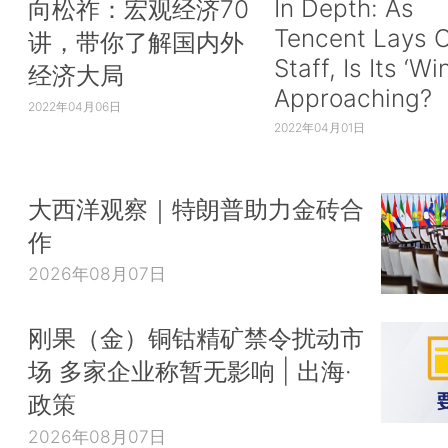
In Depth: As
向松祚：宏观经济70
Tencent Lays O
讲，带你了解国内外
Staff, Is Its ‘Wi
经济大局
Approaching?
2022年04月06日
2022年04月01日
大西洋观察｜特朗普助力金砖合
作
2026年08月07日
刚果（金）铜钴精矿禁令扰动市
场 多家企业称暂无影响 | 出海·
政策
2026年08月07日