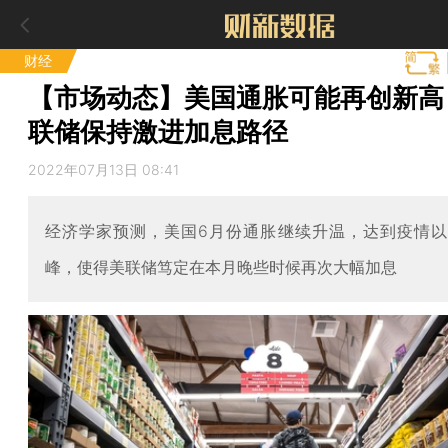
财经
【市场动态】美国通胀可能再创新高
联储保持激进加息路径
2022年07月13日 08:41
经济学家预测，美国6月份通胀继续升温，达到疫情
峰，使得美联储笃定在本月晚些时候再次大幅加息