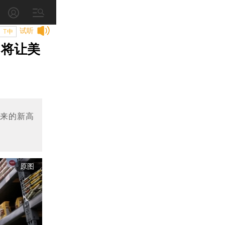
试听
T中
 将让美
以来的新高
原图