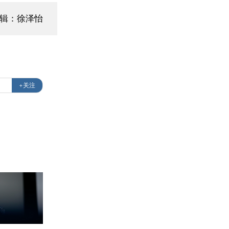
编辑：徐泽怡
+关注