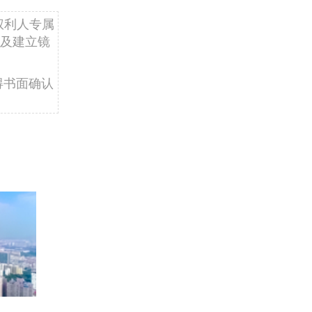
权利人专属
及建立镜
得书面确认