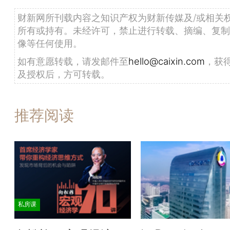
财新网所刊载内容之知识产权为财新传媒及/或相关
所有或持有。未经许可，禁止进行转载、摘编、复制
像等任何使用。
如有意愿转载，请发邮件至
hello@caixin.com
，获
及授权后，方可转载。
推荐阅读
私房课