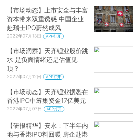
【市场动态】上市安全与丰富
资本带来双重诱惑 中国企业
赴瑞士IPO蔚然成风
2022年07月13日
APP打开
【市场洞察】天齐锂业股价跳
水 是负面情绪还是估值见
顶？
2022年07月12日
APP打开
【市场动态】天齐锂业据悉在
香港IPO中筹集资金17亿美元
2022年07月07日
APP打开
【研报精华】安永：下半年内
地与香港IPO料回暖 房企赴港