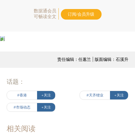
数据通会员
订阅/会员升级
可畅读全文
责任编辑：任蕙兰 | 版面编辑：石溪升
话题：
#香港
+关注
#天齐锂业
+关注
#市场动态
+关注
相关阅读