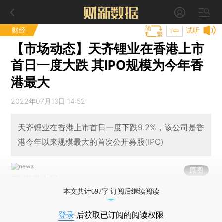
财经
试听
T中
【市场动态】天齐锂业在香港上市
首日一度大跌 其IPO规模为今年香
港最大
2022年07月13日 14:52
天齐锂业在香港上市首日一度下跌9.2%，该公司是香
港今年以来规模最大的首次公开募股(IPO)
原图
图/视觉中国
本文共计697字 订阅后继续阅读
登录
后获取已订阅的阅读权限