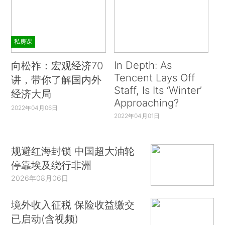
私房课
In Depth: As
向松祚：宏观经济70
Tencent Lays Off
讲，带你了解国内外
Staff, Is Its ‘Winter’
经济大局
Approaching?
2022年04月06日
2022年04月01日
规避红海封锁 中国超大油轮
停靠埃及绕行非洲
2026年08月06日
境外收入征税 保险收益缴交
已启动(含视频)