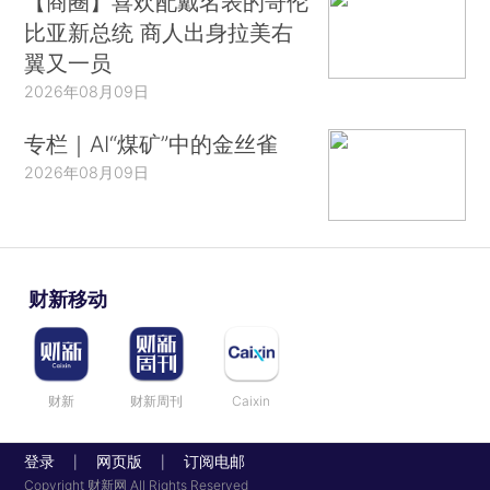
【商圈】喜欢配戴名表的哥伦
比亚新总统 商人出身拉美右
翼又一员
2026年08月09日
专栏｜AI“煤矿”中的金丝雀
2026年08月09日
财新移动
财新
财新周刊
Caixin
登录
网页版
订阅电邮
|
|
Copyright 财新网 All Rights Reserved