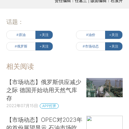
责任编辑：任蕙兰 | 版面编辑：石溪升
话题：
#原油
+关注
#油价
+关注
#俄罗斯
+关注
#市场动态
+关注
相关阅读
【市场动态】俄罗斯供应减少
之际 德国开始动用天然气库
存
2022年07月15日
APP打开
【市场动态】OPEC对2023年
的首份展望显示 石油市场吃