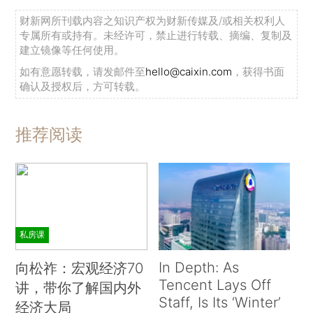
财新网所刊载内容之知识产权为财新传媒及/或相关权利人
专属所有或持有。未经许可，禁止进行转载、摘编、复制及
建立镜像等任何使用。
如有意愿转载，请发邮件至
hello@caixin.com
，获得书面
确认及授权后，方可转载。
推荐阅读
私房课
In Depth: As
向松祚：宏观经济70
Tencent Lays Off
讲，带你了解国内外
Staff, Is Its ‘Winter’
经济大局