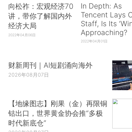
In Depth: As
向松祚：宏观经济70
Tencent Lays O
讲，带你了解国内外
Staff, Is Its ‘Wi
经济大局
Approaching?
2022年04月06日
2022年04月01日
财新周刊｜AI短剧涌向海外
2026年08月07日
【地缘图志】刚果（金）再限铜
钴出口，世界黄金协会推“多极
时代新底仓”