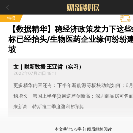
特报
【数据精华】稳经济政策发力下这些
标已经抬头/生物医药企业缘何纷纷
坡
文｜财新数据 王亚哲（实习）
2022年07月21日 18:11
更多精华内容还有：下半年新能源等板块动能如何；6
稳增长；韩国上半年贸易逆差创新高；深圳商品房可售
来新高；特斯拉二季度盈利超预期
本文共计979字 订阅后继续阅读