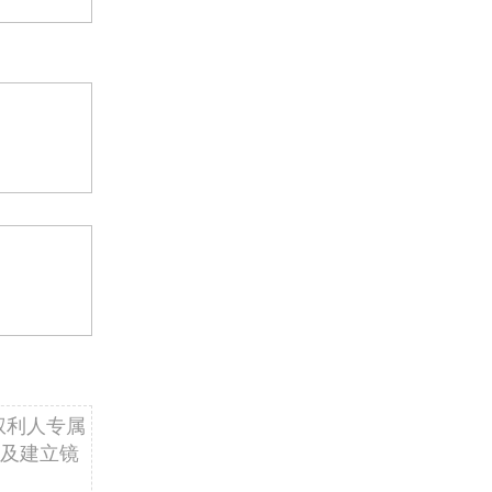
权利人专属
及建立镜