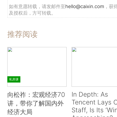
如有意愿转载，请发邮件至
hello@caixin.com
，获
及授权后，方可转载。
推荐阅读
私房课
In Depth: As
向松祚：宏观经济70
Tencent Lays O
讲，带你了解国内外
Staff, Is Its ‘Wi
经济大局