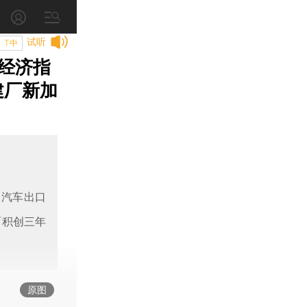
试听
T中
经济指
建厂新加
月汽车出口
面积创三年
原图