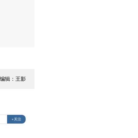
面编辑：王影
+关注