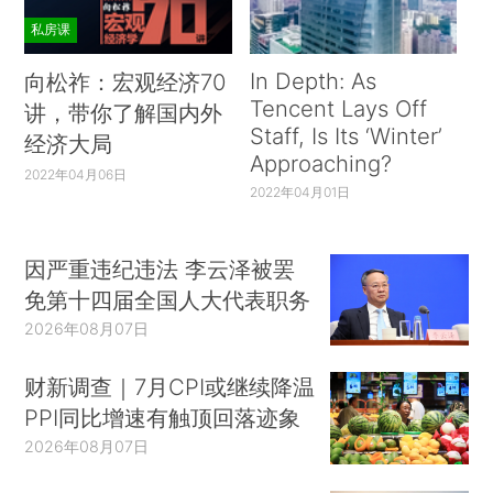
私房课
In Depth: As
向松祚：宏观经济70
Tencent Lays Off
讲，带你了解国内外
Staff, Is Its ‘Winter’
经济大局
Approaching?
2022年04月06日
2022年04月01日
因严重违纪违法 李云泽被罢
免第十四届全国人大代表职务
2026年08月07日
财新调查｜7月CPI或继续降温
PPI同比增速有触顶回落迹象
2026年08月07日