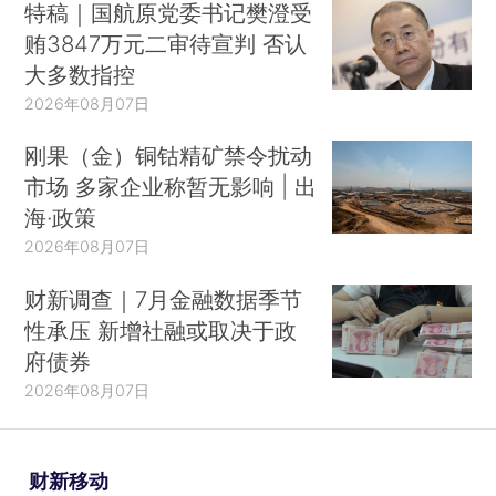
特稿｜国航原党委书记樊澄受
贿3847万元二审待宣判 否认
大多数指控
2026年08月07日
刚果（金）铜钴精矿禁令扰动
市场 多家企业称暂无影响 | 出
海·政策
2026年08月07日
财新调查｜7月金融数据季节
性承压 新增社融或取决于政
府债券
2026年08月07日
财新移动