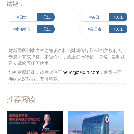
话题：
#国债
+关注
#美国
+关注
#市场动态
+关注
#美联储
+关注
财新网所刊载内容之知识产权为财新传媒及/或相关权利人
专属所有或持有。未经许可，禁止进行转载、摘编、复制及
建立镜像等任何使用。
如有意愿转载，请发邮件至
hello@caixin.com
，获得书面
确认及授权后，方可转载。
推荐阅读