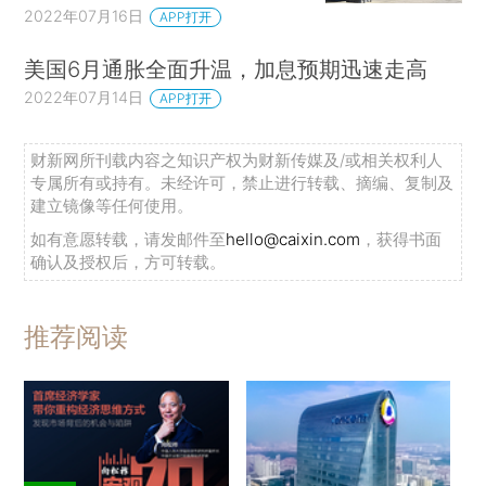
2022年07月16日
APP打开
美国6月通胀全面升温，加息预期迅速走高
2022年07月14日
APP打开
财新网所刊载内容之知识产权为财新传媒及/或相关权利人
专属所有或持有。未经许可，禁止进行转载、摘编、复制及
建立镜像等任何使用。
如有意愿转载，请发邮件至
hello@caixin.com
，获得书面
确认及授权后，方可转载。
推荐阅读