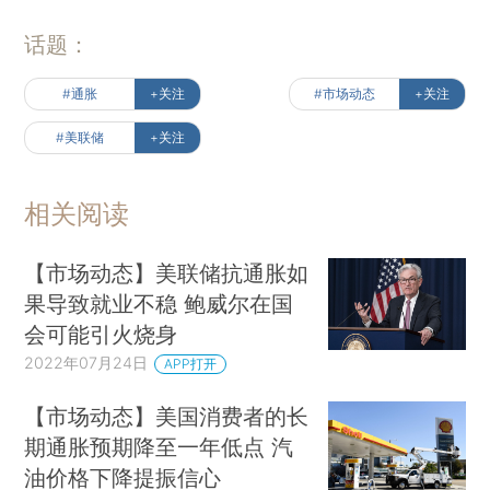
话题：
#通胀
+关注
#市场动态
+关注
#美联储
+关注
相关阅读
【市场动态】美联储抗通胀如
果导致就业不稳 鲍威尔在国
会可能引火烧身
2022年07月24日
APP打开
【市场动态】美国消费者的长
期通胀预期降至一年低点 汽
油价格下降提振信心