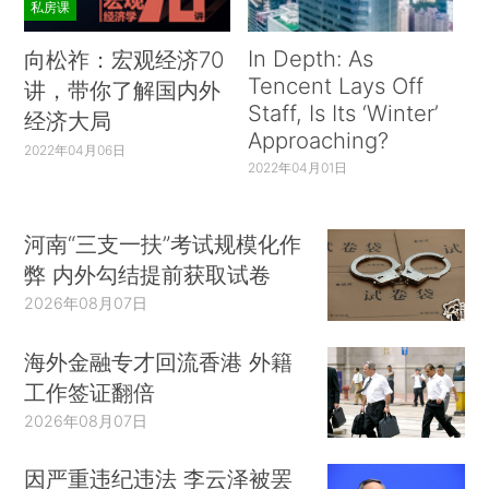
私房课
In Depth: As
向松祚：宏观经济70
Tencent Lays Off
讲，带你了解国内外
Staff, Is Its ‘Winter’
经济大局
Approaching?
2022年04月06日
2022年04月01日
河南“三支一扶”考试规模化作
弊 内外勾结提前获取试卷
2026年08月07日
海外金融专才回流香港 外籍
工作签证翻倍
2026年08月07日
因严重违纪违法 李云泽被罢