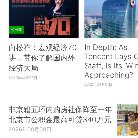
私房课
In Depth: As
向松祚：宏观经济70
Tencent Lays O
讲，带你了解国内外
Staff, Is Its ‘Wi
经济大局
Approaching?
2022年04月06日
2022年04月01日
非京籍五环内购房社保降至一年
北京市公积金最高可贷340万元
2026年08月08日