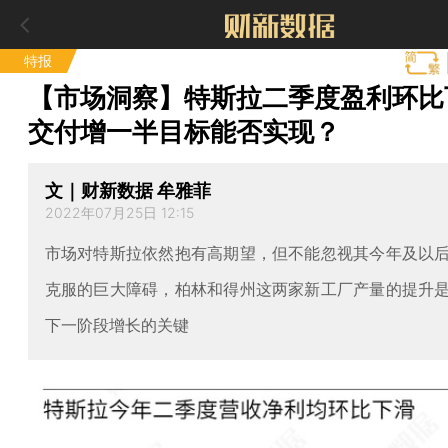
特报
【市场洞察】特斯拉二季度盈利环比
交付增一半目标能否实现？
文｜财新数据 牟雅菲
2022年07月25日 12:15
市场对特斯拉依然抱有高期望，但不能忽视其今年及以
克服的巨大障碍，柏林和得州这两家新工厂产量的提升
下一阶段增长的关键