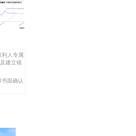
权利人专属
及建立镜
得书面确认