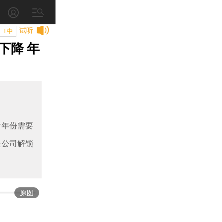
试听
T中
下降 年
后年份需要
是公司解锁
原图