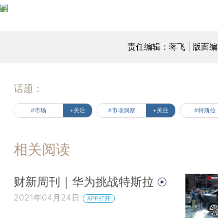
责任编辑：蒋飞 | 版面
话题：
#市场
+关注
#市场洞察
+关注
#特斯拉
相关阅读
财新周刊｜华为挑战特斯拉
2021年04月24日
APP打开