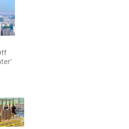
ff
nter’