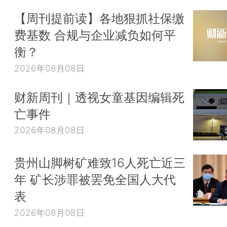
【周刊提前读】各地狠抓社保缴
费基数 合规与企业减负如何平
衡？
2026年08月08日
财新周刊｜透视女童基因编辑死
亡事件
2026年08月08日
贵州山脚树矿难致16人死亡近三
年 矿长涉罪被罢免全国人大代
表
2026年08月08日