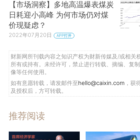
【市场洞察】多地高温爆表煤炭
日耗迎小高峰 为何市场仍对煤
价现疑虑？
2022年07月20日
APP打开
财新网所刊载内容之知识产权为财新传媒及/或相关
所有或持有。未经许可，禁止进行转载、摘编、复制
像等任何使用。
如有意愿转载，请发邮件至
hello@caixin.com
，获
及授权后，方可转载。
推荐阅读