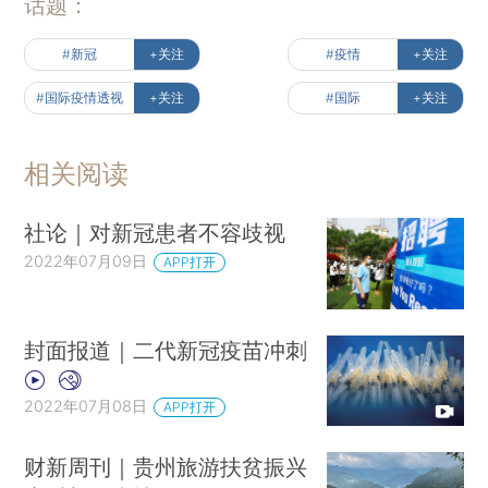
话题：
#新冠
+关注
#疫情
+关注
#国际疫情透视
+关注
#国际
+关注
相关阅读
社论｜对新冠患者不容歧视
2022年07月09日
APP打开
封面报道｜二代新冠疫苗冲刺
2022年07月08日
APP打开
财新周刊｜贵州旅游扶贫振兴