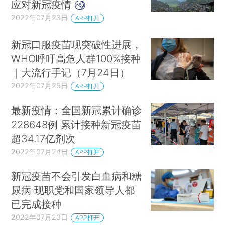
应对新冠疫情
2022年07月23日
APP打开
新冠口服疫苗现突破性进展，
WHO呼吁高危人群100%接种
｜大流行手记（7月24日）
2022年07月25日
APP打开
最新疫情：全国新冠累计确诊
228648例 累计接种新冠疫苗
超34.17亿剂次
2022年07月24日
APP打开
新冠疫苗不会引发白血病和糖
尿病 现职党和国家领导人都
已完成接种
2022年07月23日
APP打开