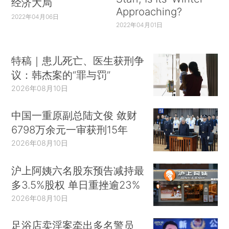
经济大局
Approaching?
2022年04月06日
2022年04月01日
特稿｜患儿死亡、医生获刑争
议：韩杰案的“罪与罚”
2026年08月10日
中国一重原副总陆文俊 敛财
6798万余元一审获刑15年
2026年08月10日
沪上阿姨六名股东预告减持最
多3.5%股权 单日重挫逾23%
2026年08月10日
足浴店卖淫案牵出多名警员