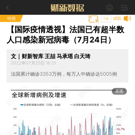
特报
试听
T中
【国际疫情透视】法国已有超半数
人口感染新冠病毒（7月24日）
文｜财新智库 王喆 马承瑶 白天琦
2022年07月25日 16:31
法国累计确诊3353万例，每万人中确诊达5005例
原图