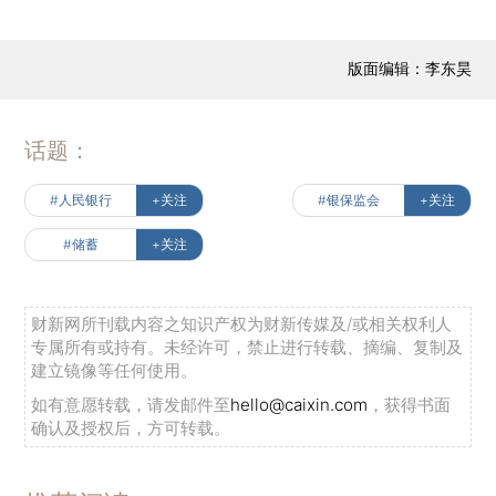
版面编辑：李东昊
话题：
#人民银行
+关注
#银保监会
+关注
#储蓄
+关注
财新网所刊载内容之知识产权为财新传媒及/或相关权利人
专属所有或持有。未经许可，禁止进行转载、摘编、复制及
建立镜像等任何使用。
如有意愿转载，请发邮件至
hello@caixin.com
，获得书面
确认及授权后，方可转载。