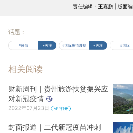
责任编辑：王嘉鹏 | 版面
话题：
#疫情
+关注
#国际疫情透视
+关注
#国际
相关阅读
财新周刊｜贵州旅游扶贫振兴应
对新冠疫情
2022年07月23日
APP打开
封面报道｜二代新冠疫苗冲刺