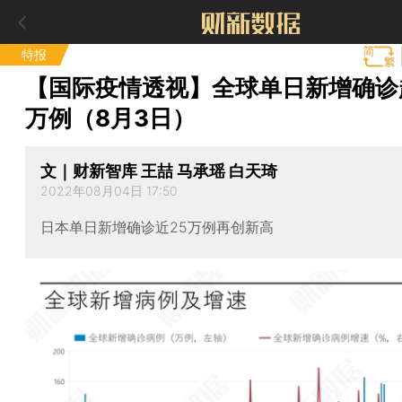
特报
【国际疫情透视】全球单日新增确诊超
万例（8月3日）
文｜财新智库 王喆 马承瑶 白天琦
2022年08月04日 17:50
日本单日新增确诊近25万例再创新高