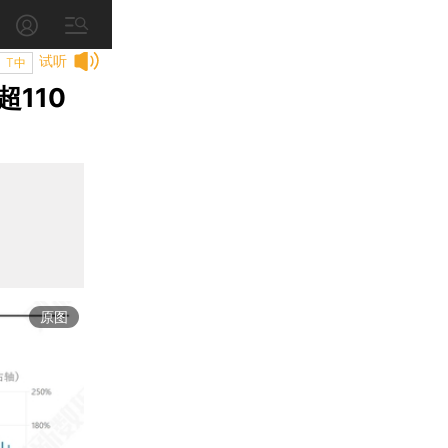
试听
T中
110
原图