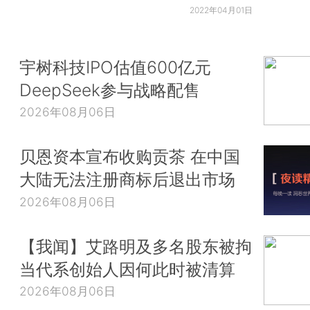
2022年04月01日
宇树科技IPO估值600亿元
DeepSeek参与战略配售
2026年08月06日
贝恩资本宣布收购贡茶 在中国
大陆无法注册商标后退出市场
2026年08月06日
【我闻】艾路明及多名股东被拘
当代系创始人因何此时被清算
2026年08月06日