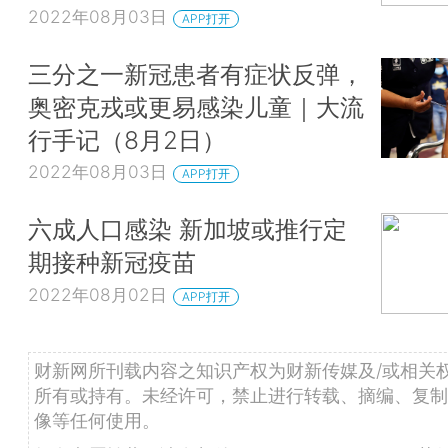
2022年08月03日
APP打开
三分之一新冠患者有症状反弹，
奥密克戎或更易感染儿童｜大流
行手记（8月2日）
2022年08月03日
APP打开
六成人口感染 新加坡或推行定
期接种新冠疫苗
2022年08月02日
APP打开
财新网所刊载内容之知识产权为财新传媒及/或相关
所有或持有。未经许可，禁止进行转载、摘编、复制
像等任何使用。