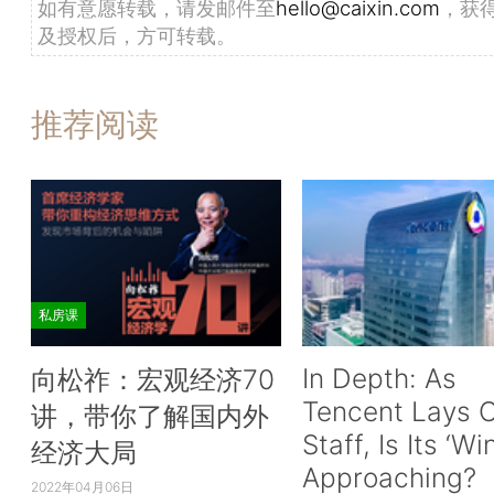
如有意愿转载，请发邮件至
hello@caixin.com
，获
及授权后，方可转载。
推荐阅读
私房课
In Depth: As
向松祚：宏观经济70
Tencent Lays O
讲，带你了解国内外
Staff, Is Its ‘Wi
经济大局
Approaching?
2022年04月06日