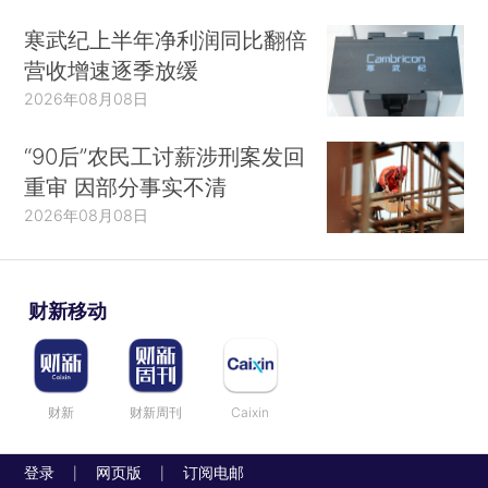
寒武纪上半年净利润同比翻倍
营收增速逐季放缓
2026年08月08日
“90后”农民工讨薪涉刑案发回
重审 因部分事实不清
2026年08月08日
财新移动
财新
财新周刊
Caixin
登录
网页版
订阅电邮
|
|