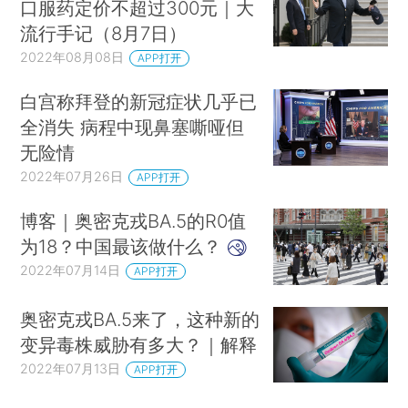
口服药定价不超过300元｜大
流行手记（8月7日）
2022年08月08日
APP打开
白宫称拜登的新冠症状几乎已
全消失 病程中现鼻塞嘶哑但
无险情
2022年07月26日
APP打开
​博客｜奥密克戎BA.5的R0值
为18？中国最该做什么？
2022年07月14日
APP打开
奥密克戎BA.5来了，这种新的
变异毒株威胁有多大？｜解释
2022年07月13日
APP打开