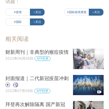
话题：
#疫情
+关注
#国际疫情透视
+关注
#国际
+关注
相关阅读
财新周刊｜非典型的猴痘疫情
2022年08月06日
APP打开
封面报道｜二代新冠疫苗冲刺
2022年07月08日
APP打开
拜登再次解除隔离 国产新冠