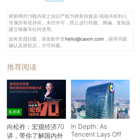
财新网所刊载内容之知识产权为财新传媒及/或相关权利人
专属所有或持有。未经许可，禁止进行转载、摘编、复制及
建立镜像等任何使用。
如有意愿转载，请发邮件至
hello@caixin.com
，获得书面
确认及授权后，方可转载。
推荐阅读
私房课
In Depth: As
向松祚：宏观经济70
Tencent Lays Off
讲，带你了解国内外