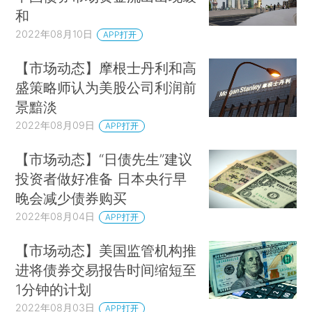
和
2022年08月10日
APP打开
【市场动态】摩根士丹利和高
盛策略师认为美股公司利润前
景黯淡
2022年08月09日
APP打开
【市场动态】“日债先生”建议
投资者做好准备 日本央行早
晚会减少债券购买
2022年08月04日
APP打开
【市场动态】美国监管机构推
进将债券交易报告时间缩短至
1分钟的计划
2022年08月03日
APP打开