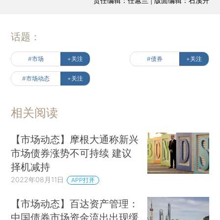
责任编辑：任蕙兰 | 版面编辑：石溪升
话题：
#市场
+关注
#债券
+关注
#市场动态
+关注
相关阅读
【市场动态】摩根大通称新兴
市场债券涨势不可持续 建议
择机减持
2022年08月11日
APP打开
【市场动态】百达资产管理：
中国债券市场资金流出出现缓