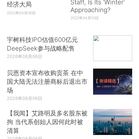
Staff, Is Its ‘Winter’
经济大局
Approaching?
2022年04月06日
2022年04月01日
宇树科技IPO估值600亿元
DeepSeek参与战略配售
2026年08月06日
贝恩资本宣布收购贡茶 在中
国大陆无法注册商标后退出市
场
2026年08月06日
【我闻】艾路明及多名股东被
拘 当代系创始人因何此时被
清算
2026年08月06日