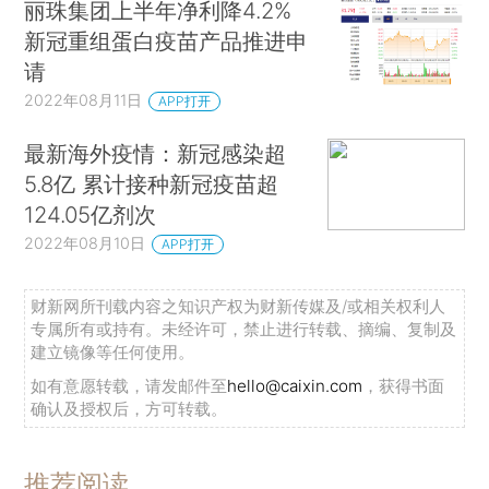
丽珠集团上半年净利降4.2%
新冠重组蛋白疫苗产品推进申
请
2022年08月11日
APP打开
最新海外疫情：新冠感染超
5.8亿 累计接种新冠疫苗超
124.05亿剂次
2022年08月10日
APP打开
财新网所刊载内容之知识产权为财新传媒及/或相关权利人
专属所有或持有。未经许可，禁止进行转载、摘编、复制及
建立镜像等任何使用。
如有意愿转载，请发邮件至
hello@caixin.com
，获得书面
确认及授权后，方可转载。
推荐阅读