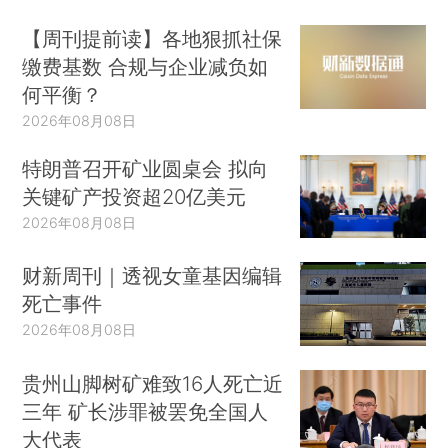
【周刊提前读】各地狠抓社保
缴费基数 合规与企业减负如
何平衡？
2026年08月08日
特朗普召开矿业圆桌会 拟向
关键矿产投资超20亿美元
2026年08月08日
财新周刊｜透视女童基因编辑
死亡事件
2026年08月08日
贵州山脚树矿难致16人死亡近
三年 矿长涉罪被罢免全国人
大代表