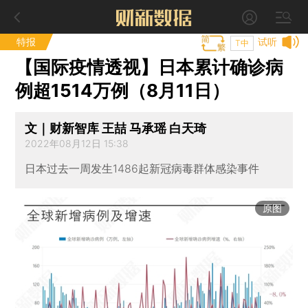
特报
试听
T中
【国际疫情透视】日本累计确诊病
例超1514万例（8月11日）
文｜财新智库 王喆 马承瑶 白天琦
2022年08月12日 15:38
日本过去一周发生1486起新冠病毒群体感染事件
原图