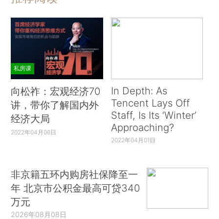
私房课
In Depth: As
向松祚：宏观经济70
Tencent Lays Off
讲，带你了解国内外
Staff, Is Its ‘Winter’
经济大局
Approaching?
2022年04月06日
2022年04月01日
非京籍五环内购房社保降至一
年 北京市公积金最高可贷340
万元
2026年08月08日