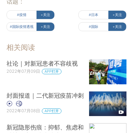
话题：
#疫情
+关注
#日本
+关注
#国际疫情透视
+关注
#国际
+关注
相关阅读
社论｜对新冠患者不容歧视
2022年07月09日
APP打开
封面报道｜二代新冠疫苗冲刺
2022年07月08日
APP打开
新冠隐形伤痕：抑郁、焦虑和