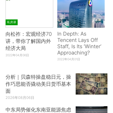
私房课
In Depth: As
向松祚：宏观经济70
Tencent Lays Off
讲，带你了解国内外
Staff, Is Its ‘Winter’
经济大局
Approaching?
2022年04月06日
2022年04月01日
分析｜贝森特操盘稳日元，操
作巧思能否撬动美日货币基本
面
2026年08月06日
中东局势催化东南亚能源焦虑