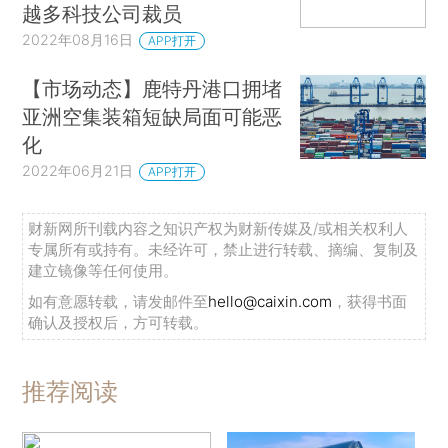
越多科技公司裁员
2022年08月16日
APP打开
【市场动态】鹿特丹港口拥堵
亚洲空集装箱短缺局面可能恶
化
2022年06月21日
APP打开
财新网所刊载内容之知识产权为财新传媒及/或相关权利人
专属所有或持有。未经许可，禁止进行转载、摘编、复制及
建立镜像等任何使用。
如有意愿转载，请发邮件至
hello@caixin.com
，获得书面
确认及授权后，方可转载。
推荐阅读