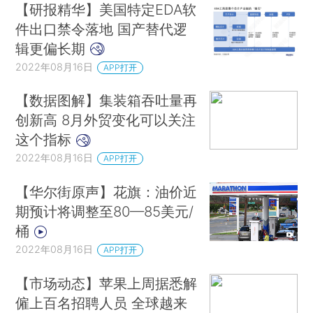
【研报精华】美国特定EDA软
件出口禁令落地 国产替代逻
辑更偏长期
2022年08月16日
APP打开
【数据图解】集装箱吞吐量再
创新高 8月外贸变化可以关注
这个指标
2022年08月16日
APP打开
【华尔街原声】花旗：油价近
期预计将调整至80—85美元/
桶
2022年08月16日
APP打开
【市场动态】苹果上周据悉解
僱上百名招聘人员 全球越来