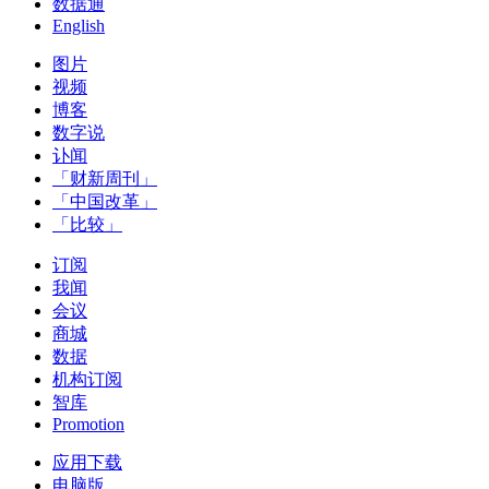
数据通
English
图片
视频
博客
数字说
讣闻
「财新周刊」
「中国改革」
「比较」
订阅
我闻
会议
商城
数据
机构订阅
智库
Promotion
应用下载
电脑版