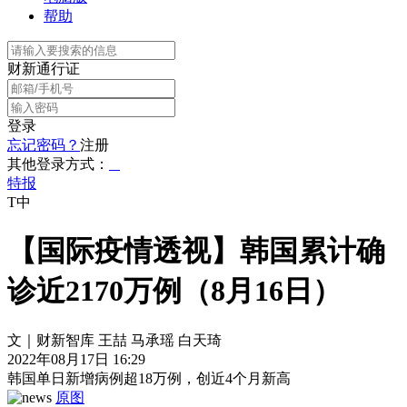
帮助
财新通行证
登录
忘记密码？
注册
其他登录方式：
特报
T中
【国际疫情透视】韩国累计确
诊近2170万例（8月16日）
文｜财新智库 王喆 马承瑶 白天琦
2022年08月17日 16:29
韩国单日新增病例超18万例，创近4个月新高
原图