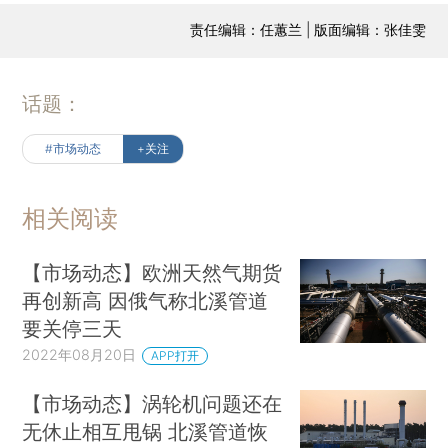
责任编辑：任蕙兰 | 版面编辑：张佳雯
话题：
#市场动态
+关注
相关阅读
【市场动态】欧洲天然气期货
再创新高 因俄气称北溪管道
要关停三天
2022年08月20日
APP打开
【市场动态】涡轮机问题还在
无休止相互甩锅 北溪管道恢