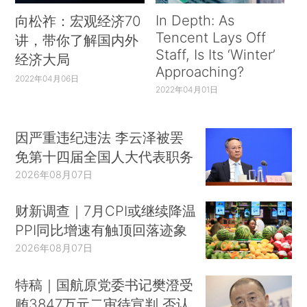
In Depth: As
向松祚：宏观经济70
Tencent Lays Off
讲，带你了解国内外
Staff, Is Its ‘Winter’
经济大局
Approaching?
2022年04月06日
2022年04月01日
因严重违纪违法 李云泽被罢
免第十四届全国人大代表职务
2026年08月07日
财新调查｜7月CPI或继续降温
PPI同比增速有触顶回落迹象
2026年08月07日
特稿｜国航原党委书记樊澄受
贿3847万元二审待宣判 否认