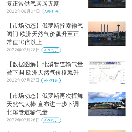
复正常供气遥遥无期
2022年08月04日
APP打开
【市场动态】俄罗斯拧紧输气
阀门 欧洲天然气价飙升至正
常值10倍以上
2022年07月28日
APP打开
【数据图解】北溪管道输气量
被下调 欧洲天然气价格飙升
2022年07月27日
APP打开
【市场动态】俄罗斯再次挥舞
天然气大棒 宣布进一步下调
北溪管道输气量
2022年07月26日
APP打开