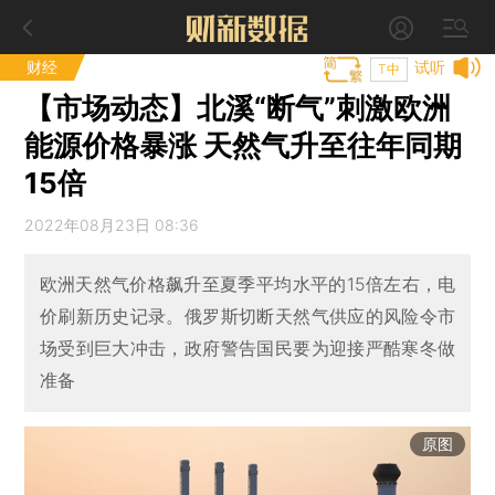
财经
试听
T中
【市场动态】北溪“断气”刺激欧洲
能源价格暴涨 天然气升至往年同期
15倍
2022年08月23日 08:36
欧洲天然气价格飙升至夏季平均水平的15倍左右，电
价刷新历史记录。俄罗斯切断天然气供应的风险令市
场受到巨大冲击，政府警告国民要为迎接严酷寒冬做
准备
原图