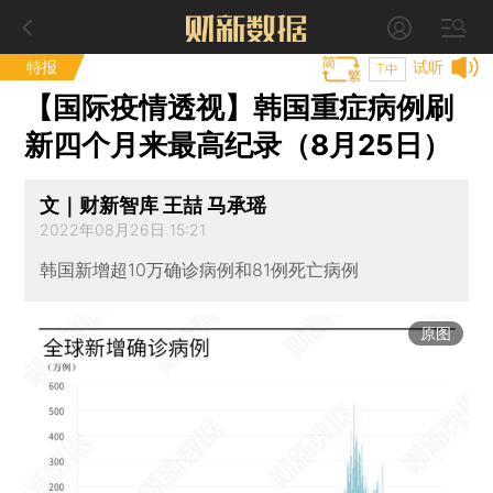
特报
试听
T中
【国际疫情透视】韩国重症病例刷
新四个月来最高纪录（8月25日）
文｜财新智库 王喆 马承瑶
2022年08月26日 15:21
韩国新增超10万确诊病例和81例死亡病例
原图