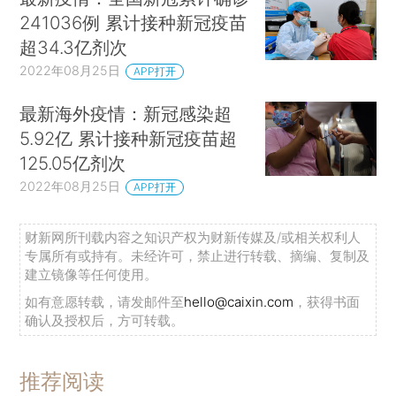
241036例 累计接种新冠疫苗
超34.3亿剂次
2022年08月25日
APP打开
最新海外疫情：新冠感染超
5.92亿 累计接种新冠疫苗超
125.05亿剂次
2022年08月25日
APP打开
财新网所刊载内容之知识产权为财新传媒及/或相关权利人
专属所有或持有。未经许可，禁止进行转载、摘编、复制及
建立镜像等任何使用。
如有意愿转载，请发邮件至
hello@caixin.com
，获得书面
确认及授权后，方可转载。
推荐阅读