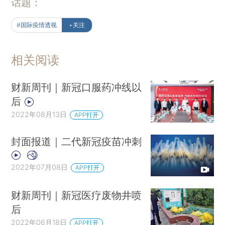
话题：
#国际疫情透视
+关注
相关阅读
财新周刊｜新冠口服药冲线以
后
2022年08月13日
APP打开
封面报道｜二代新冠疫苗冲刺
2022年07月08日
APP打开
财新周刊｜新冠医疗废物井喷
后
2022年06月18日
APP打开