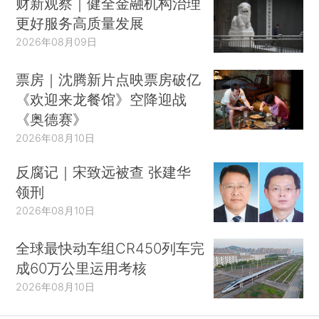
财新观察｜健全金融机构治理
更好服务高质量发展
2026年08月09日
票房｜沈腾新片点映票房破亿
《欢迎来龙餐馆》空降迎战
《奥德赛》
2026年08月10日
反腐记｜宋致远被查 张建华
领刑
2026年08月10日
全球最快动车组CR450列车完
成60万公里运用考核
2026年08月10日