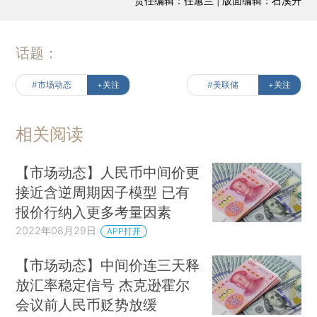
责任编辑：任蕙兰 | 版面编辑：石溪升
话题：
#市场动态
+关注
#美联储
+关注
相关阅读
【市场动态】人民币中间价更
接近含逆周期因子模型 已有
报价行纳入更多考量因素
2022年08月29日
APP打开
【市场动态】中间价连三天释
放汇率稳定信号 杰克逊霍尔
会议前人民币贬势放缓