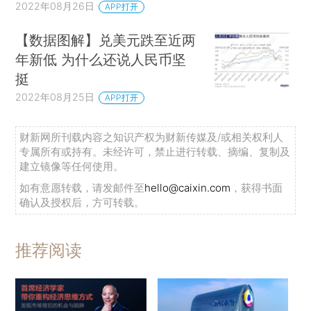
2022年08月26日
APP打开
【数据图解】兑美元跌至近两
年新低 为什么还说人民币坚
挺
2022年08月25日
APP打开
财新网所刊载内容之知识产权为财新传媒及/或相关权利人
专属所有或持有。未经许可，禁止进行转载、摘编、复制及
建立镜像等任何使用。
如有意愿转载，请发邮件至
hello@caixin.com
，获得书面
确认及授权后，方可转载。
推荐阅读