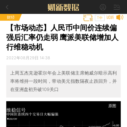
财经
试听
T中
【市场动态】人民币中间价连续偏
强后汇率仍走弱 鹰派美联储增加人
行维稳动机
2022年08月29日 14:38
上周五杰克逊霍尔年会上美联储主席鲍威尔暗示高利
率将维持一段时间，带动美元指数隔夜止跌回升，并
在亚洲盘初升破109关口
原图