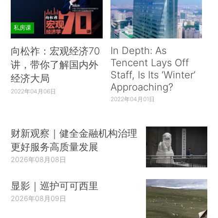
私房课
In Depth: As
向松祚：宏观经济70
Tencent Lays Off
讲，带你了解国内外
Staff, Is Its ‘Winter’
经济大局
Approaching?
2022年04月06日
2022年04月01日
财新观察｜健全金融机构治理
更好服务高质量发展
2026年08月08日
显影｜巡护可可西里
2026年08月09日