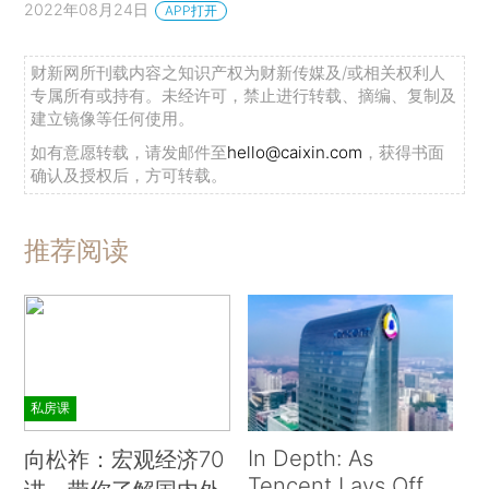
2022年08月24日
APP打开
财新网所刊载内容之知识产权为财新传媒及/或相关权利人
专属所有或持有。未经许可，禁止进行转载、摘编、复制及
建立镜像等任何使用。
如有意愿转载，请发邮件至
hello@caixin.com
，获得书面
确认及授权后，方可转载。
推荐阅读
私房课
In Depth: As
向松祚：宏观经济70
Tencent Lays Off