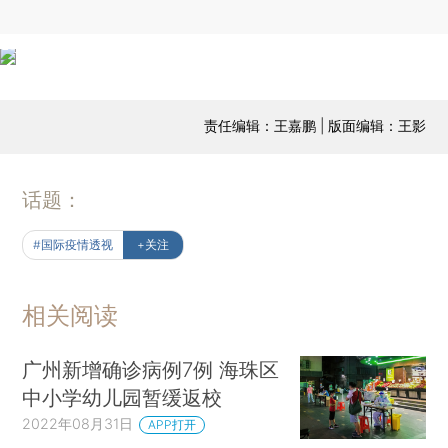
责任编辑：王嘉鹏 | 版面编辑：王影
话题：
#国际疫情透视
+关注
相关阅读
广州新增确诊病例7例 海珠区
中小学幼儿园暂缓返校
2022年08月31日
APP打开