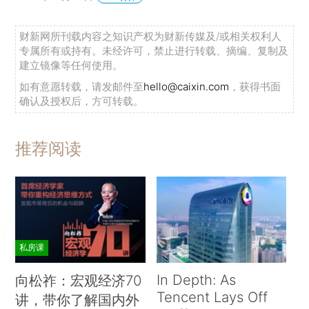
财新网所刊载内容之知识产权为财新传媒及/或相关权利人
专属所有或持有。未经许可，禁止进行转载、摘编、复制及
建立镜像等任何使用。
如有意愿转载，请发邮件至
hello@caixin.com
，获得书面
确认及授权后，方可转载。
推荐阅读
私房课
In Depth: As
向松祚：宏观经济70
Tencent Lays Off
讲，带你了解国内外