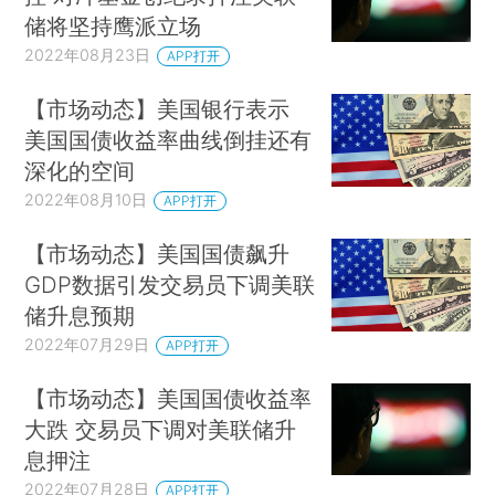
储将坚持鹰派立场
2022年08月23日
APP打开
【市场动态】美国银行表示
美国国债收益率曲线倒挂还有
深化的空间
2022年08月10日
APP打开
【市场动态】美国国债飙升
GDP数据引发交易员下调美联
储升息预期
2022年07月29日
APP打开
【市场动态】美国国债收益率
大跌 交易员下调对美联储升
息押注
2022年07月28日
APP打开