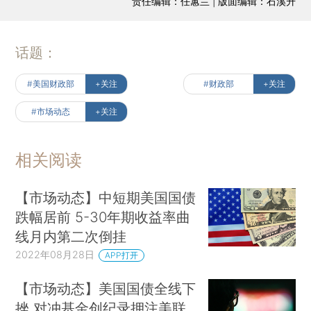
责任编辑：任蕙兰 | 版面编辑：石溪升
话题：
#美国财政部
+关注
#财政部
+关注
#市场动态
+关注
相关阅读
【市场动态】中短期美国国债
跌幅居前 5-30年期收益率曲
线月内第二次倒挂
2022年08月28日
APP打开
【市场动态】美国国债全线下
挫 对冲基金创纪录押注美联