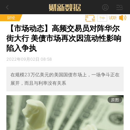
财经
试听
T中
【市场动态】高频交易员对阵华尔
街大行 美债市场再次因流动性影响
陷入争执
2022年09月02日 08:58
在规模23万亿美元的美国国债市场上，一场争斗正在
展开，而且与利率没有关系
原图