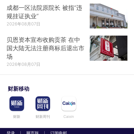
成都一区法院原院长 被指“违
规挂证执业”
2026年08月07日
贝恩资本宣布收购贡茶 在中
国大陆无法注册商标后退出市
场
2026年08月07日
财新移动
财新
财新周刊
Caixin
登录
网页版
订阅电邮
|
|