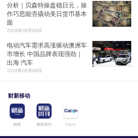
分析｜贝森特操盘稳日元，操
作巧思能否撬动美日货币基本
面
2026年08月06日
电动汽车需求高涨驱动澳洲车
市增长 中国品牌表现强劲｜
出海·汽车
2026年08月06日
财新移动
财新
财新周刊
Caixin