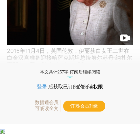
2015年11月4日，英国伦敦，伊丽莎白女王二世在
白金汉宫准备迎接哈萨克斯坦总统努尔苏丹·纳扎尔
巴耶夫。图：Chris Jackson/IC photo
本文共计257字 订阅后继续阅读
登录
后获取已订阅的阅读权限
数据通会员
订阅/会员升级
可畅读全文