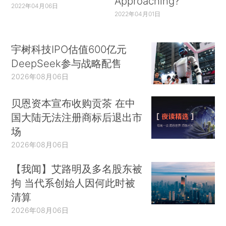
Approaching?
2022年04月06日
2022年04月01日
宇树科技IPO估值600亿元
DeepSeek参与战略配售
2026年08月06日
贝恩资本宣布收购贡茶 在中
国大陆无法注册商标后退出市
场
2026年08月06日
【我闻】艾路明及多名股东被
拘 当代系创始人因何此时被
清算
2026年08月06日