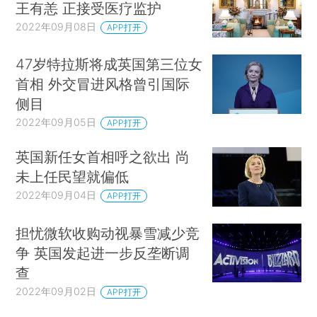
王有恙 正接受医疗监护
2022年09月08日
APP打开
47岁特拉斯将成英国第三位女
首相 外交冒进风格曾引国际
侧目
2022年09月05日
APP打开
英国新任女首相呼之欲出 尚
未上任民望就偏低
2022年09月04日
APP打开
担忧微软收购动视暴雪减少竞
争 英国发起进一步反垄断调
查
2022年09月02日
APP打开