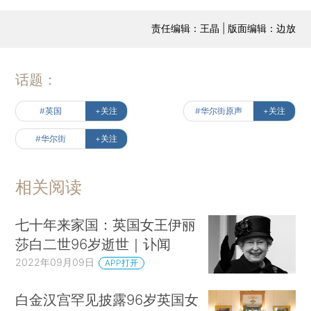
责任编辑：王晶 | 版面编辑：边放
话题：
#英国
+关注
#华尔街原声
+关注
#华尔街
+关注
相关阅读
七十年来家国：英国女王伊丽
莎白二世96岁逝世｜讣闻
2022年09月09日
APP打开
白金汉宫罕见披露96岁英国女