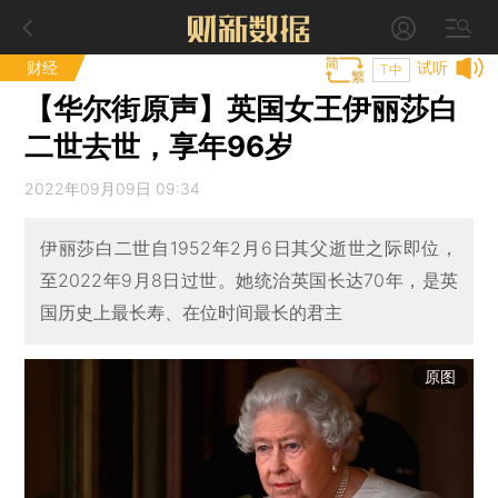
财经
试听
T中
【华尔街原声】英国女王伊丽莎白
二世去世，享年96岁
2022年09月09日 09:34
伊丽莎白二世自1952年2月6日其父逝世之际即位，
至2022年9月8日过世。她统治英国长达70年，是英
国历史上最长寿、在位时间最长的君主
原图