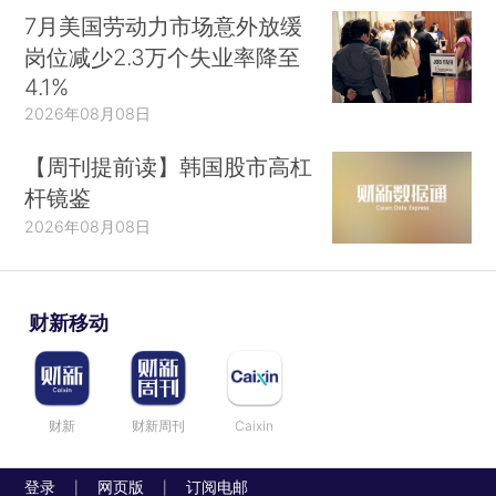
7月美国劳动力市场意外放缓
岗位减少2.3万个失业率降至
4.1%
2026年08月08日
【周刊提前读】韩国股市高杠
杆镜鉴
2026年08月08日
财新移动
财新
财新周刊
Caixin
登录
网页版
订阅电邮
|
|