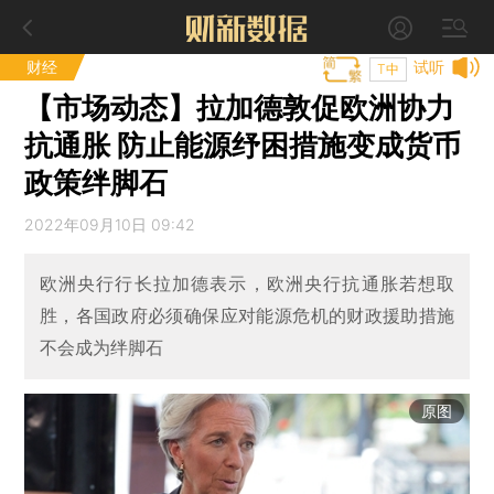
财经
试听
T中
【市场动态】拉加德敦促欧洲协力
抗通胀 防止能源纾困措施变成货币
政策绊脚石
2022年09月10日 09:42
欧洲央行行长拉加德表示，欧洲央行抗通胀若想取
胜，各国政府必须确保应对能源危机的财政援助措施
不会成为绊脚石
原图