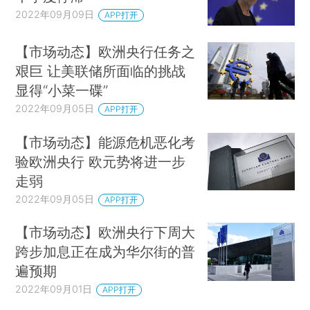
2022年09月09日
APP打开
【市场动态】欧洲央行任务之
艰巨 让美联储所面临的挑战
显得“小菜一碟”
2022年09月05日
APP打开
【市场动态】能源危机恶化考
验欧洲央行 欧元势将进一步
走弱
2022年09月05日
APP打开
【市场动态】欧洲央行下周大
跨步加息正在成为华尔街的普
遍预期
2022年09月01日
APP打开