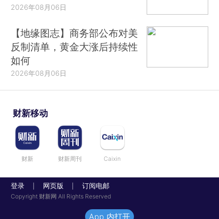
2026年08月06日
【地缘图志】商务部公布对美
反制清单，黄金大涨后持续性
如何
2026年08月06日
财新移动
财新
财新周刊
Caixin
登录
网页版
订阅电邮
|
|
Copyright 财新网 All Rights Reserved
App 内打开