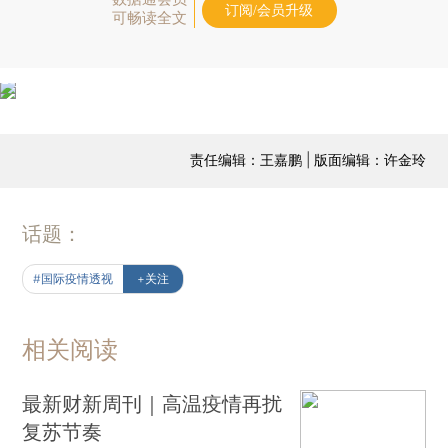
订阅/会员升级
可畅读全文
责任编辑：王嘉鹏 | 版面编辑：许金玲
话题：
#国际疫情透视
+关注
相关阅读
最新财新周刊｜高温疫情再扰
复苏节奏