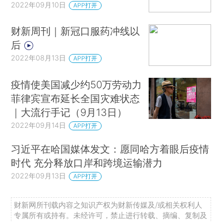
2022年09月10日
APP打开
财新周刊｜新冠口服药冲线以
后
2022年08月13日
APP打开
疫情使美国减少约50万劳动力
菲律宾宣布延长全国灾难状态
｜大流行手记（9月13日）
2022年09月14日
APP打开
习近平在哈国媒体发文：愿同哈方着眼后疫情
时代 充分释放口岸和跨境运输潜力
2022年09月13日
APP打开
财新网所刊载内容之知识产权为财新传媒及/或相关权利人
专属所有或持有。未经许可，禁止进行转载、摘编、复制及