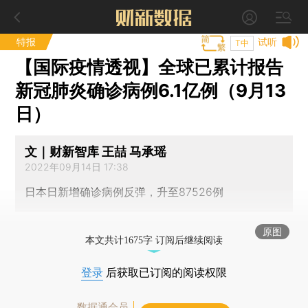
特报
试听
T中
【国际疫情透视】全球已累计报告
新冠肺炎确诊病例6.1亿例（9月13
日）
文｜财新智库 王喆 马承瑶
2022年09月14日 17:38
日本日新增确诊病例反弹，升至87526例
原图
本文共计1675字 订阅后继续阅读
登录
后获取已订阅的阅读权限
数据通会员