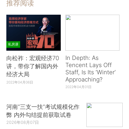
推荐阅读
私房课
In Depth: As
向松祚：宏观经济70
Tencent Lays Off
讲，带你了解国内外
Staff, Is Its ‘Winter’
经济大局
Approaching?
2022年04月06日
2022年04月01日
河南“三支一扶”考试规模化作
弊 内外勾结提前获取试卷
2026年08月07日