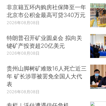
非京籍五环内购房社保降至一年
北京市公积金最高可贷340万元
2026年08月08日
特朗普召开矿业圆桌会 拟向关
键矿产投资超20亿美元
2026年08月08日
贵州山脚树矿难致16人死亡近三
年 矿长涉罪被罢免全国人大代
表
2026年08月08日
专栏｜沃什遭遇信任危机