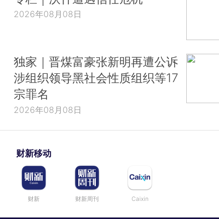
2026年08月08日
独家｜晋煤富豪张新明再遭公诉
涉组织领导黑社会性质组织等17
宗罪名
2026年08月08日
财新移动
财新
财新周刊
Caixin