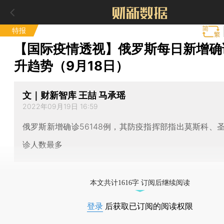
特报
【国际疫情透视】俄罗斯每日新增确
升趋势（9月18日）
文｜财新智库 王喆 马承瑶
2022年09月19日 16:59
俄罗斯新增确诊56148例，其防疫指挥部指出莫斯科、
诊人数最多
本文共计1616字 订阅后继续阅读
登录
后获取已订阅的阅读权限