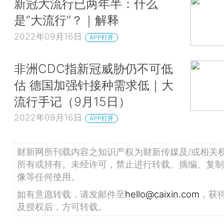
新冠大流行已两年半：什么
是“大流行”？｜解释
2022年09月16日
APP打开
非洲CDC指新冠威胁仍不可低
估 德国加强针接种需求低｜大
流行手记（9月15日）
2022年09月16日
APP打开
财新网所刊载内容之知识产权为财新传媒及/或相关
所有或持有。未经许可，禁止进行转载、摘编、复制
像等任何使用。
如有意愿转载，请发邮件至
hello@caixin.com
，获
及授权后，方可转载。