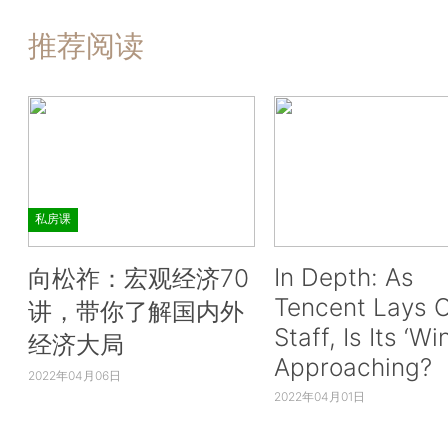
推荐阅读
私房课
In Depth: As
向松祚：宏观经济70
Tencent Lays O
讲，带你了解国内外
Staff, Is Its ‘Wi
经济大局
Approaching?
2022年04月06日
2022年04月01日