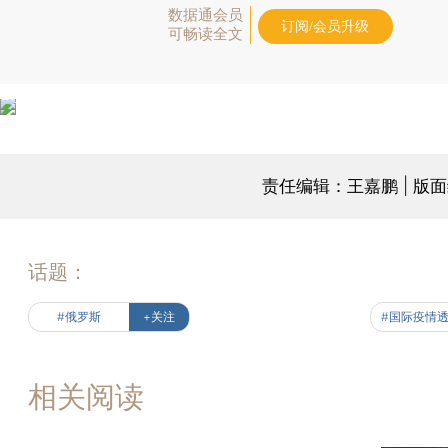
数据通会员
订阅/会员升级
可畅读全文
责任编辑：王嘉鹏 | 版
话题：
#俄罗斯
+关注
#国际疫情
相关阅读