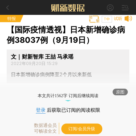
特报
试听
T中
【国际疫情透视】日本新增确诊病
例38037例（9月19日）
文｜财新智库 王喆 马承瑶
2022年09月20日 15:29
日本新增确诊病例降至2个月以来新低
原图
本文共计1562字 订阅后继续阅读
登录
后获取已订阅的阅读权限
数据通会员
订阅/会员升级
可畅读全文