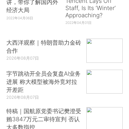
Tencent Lays Off
讲，带你了解国内外
Staff, Is Its ‘Winter’
经济大局
Approaching?
2022年04月06日
2022年04月01日
大西洋观察｜特朗普助力金砖
合作
2026年08月07日
字节跳动开全员会复盘AI业务
进展 称大模型被海外竞对拉
开差距
2026年08月07日
特稿｜国航原党委书记樊澄受
贿3847万元二审待宣判 否认
大多数指控