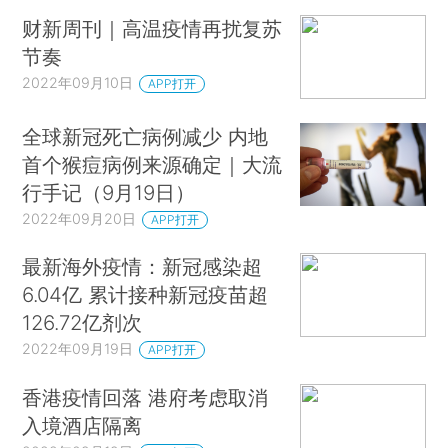
财新周刊｜高温疫情再扰复苏
节奏
2022年09月10日
APP打开
全球新冠死亡病例减少 内地
首个猴痘病例来源确定｜大流
行手记（9月19日）
2022年09月20日
APP打开
最新海外疫情：新冠感染超
6.04亿 累计接种新冠疫苗超
126.72亿剂次
2022年09月19日
APP打开
香港疫情回落 港府考虑取消
入境酒店隔离