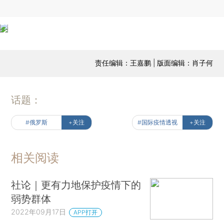
责任编辑：王嘉鹏 | 版面编辑：肖子何
话题：
#俄罗斯
+关注
#国际疫情透视
+关注
相关阅读
社论｜更有力地保护疫情下的
弱势群体
2022年09月17日
APP打开