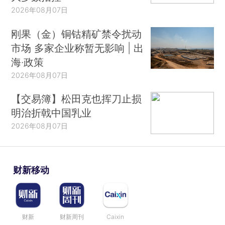
2026年08月07日
刚果（金）铜钴精矿禁令扰动
市场 多家企业称暂无影响 | 出
海·政策
2026年08月07日
【交易簿】松田克也挥刀止损
明治折戟中国乳业
2026年08月07日
财新移动
财新
财新周刊
Caixin