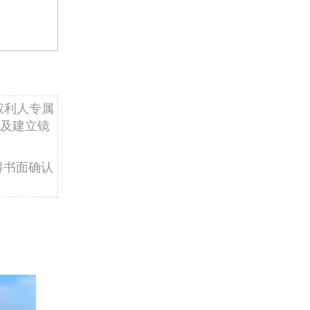
权利人专属
及建立镜
得书面确认