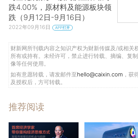
跌4.00%，原材料及能源板块领
跌（9月12日-9月16日）
2022年09月16日
APP打开
财新网所刊载内容之知识产权为财新传媒及/或相关
所有或持有。未经许可，禁止进行转载、摘编、复制
像等任何使用。
如有意愿转载，请发邮件至
hello@caixin.com
，获
及授权后，方可转载。
推荐阅读