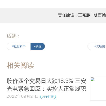
责任编辑：王嘉鹏 | 版面
话题：
#数据精华
+关注
#美联储
相关阅读
股价四个交易日大跌18.3% 三安
光电紧急回应：实控人正常履职
2022年09月21日
APP打开