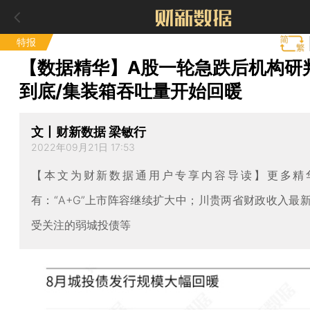
特报
【数据精华】A股一轮急跌后机构研
到底/集装箱吞吐量开始回暖
文丨财新数据 梁敏行
2022年09月21日 17:53
【本文为财新数据通用户专享内容导读】更多精
有：“A+G”上市阵容继续扩大中；川贵两省财政收入最
受关注的弱城投债等