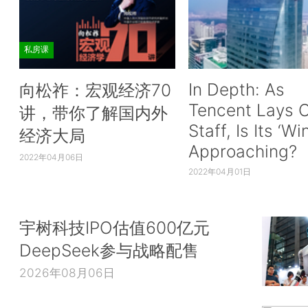
私房课
In Depth: As
向松祚：宏观经济70
Tencent Lays O
讲，带你了解国内外
Staff, Is Its ‘Wi
经济大局
Approaching?
2022年04月06日
2022年04月01日
宇树科技IPO估值600亿元
DeepSeek参与战略配售
2026年08月06日