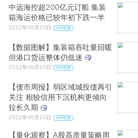
中远海控超200亿元订船 集装
箱海运价格已较年初下跌一半
2022年09月20日
APP打开
【数据图解】集装箱吞吐量回暖
但港口货运整体仍低迷
2022年09月20日
APP打开
【债市周报】弱区域城投债再引
关注 相较信用下沉机构更倾向
拉长久期
2022年09月20日
APP打开
【量化观察】A股高质量策略周