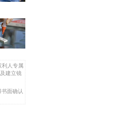
权利人专属
及建立镜
得书面确认