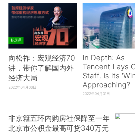
私房课
In Depth: As
向松祚：宏观经济70
Tencent Lays O
讲，带你了解国内外
Staff, Is Its ‘Wi
经济大局
Approaching?
2022年04月06日
2022年04月01日
非京籍五环内购房社保降至一年
北京市公积金最高可贷340万元