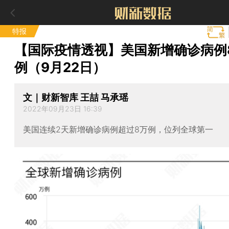
特报
【国际疫情透视】美国新增确诊病例8
例（9月22日）
文｜财新智库 王喆 马承瑶
2022年09月23日 16:39
美国连续2天新增确诊病例超过8万例，位列全球第一