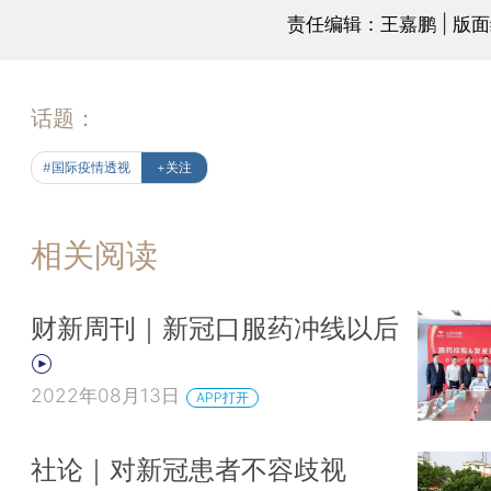
责任编辑：王嘉鹏 | 版
话题：
#国际疫情透视
+关注
相关阅读
财新周刊｜新冠口服药冲线以后
2022年08月13日
APP打开
社论｜对新冠患者不容歧视