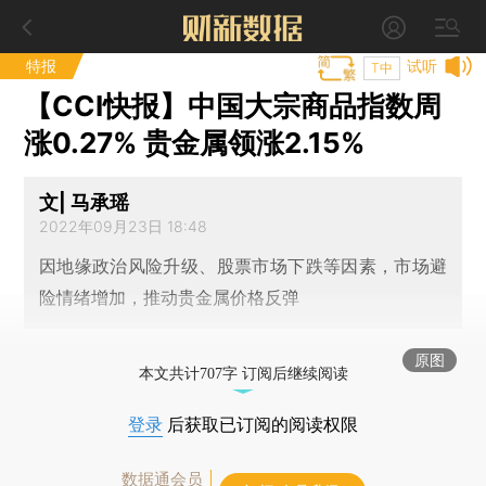
特报
试听
T中
【CCI快报】中国大宗商品指数周
涨0.27% 贵金属领涨2.15%
文| 马承瑶
2022年09月23日 18:48
因地缘政治风险升级、股票市场下跌等因素，市场避
险情绪增加，推动贵金属价格反弹
原图
本文共计707字 订阅后继续阅读
登录
后获取已订阅的阅读权限
数据通会员