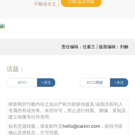
订阅/会员升级
可畅读全文
责任编辑：任蕙兰 | 版面编辑：刘畅
话题：
#CCI
+关注
#CCI周报
+关注
财新网所刊载内容之知识产权为财新传媒及/或相关权利人
专属所有或持有。未经许可，禁止进行转载、摘编、复制及
建立镜像等任何使用。
如有意愿转载，请发邮件至
hello@caixin.com
，获得书面
确认及授权后，方可转载。