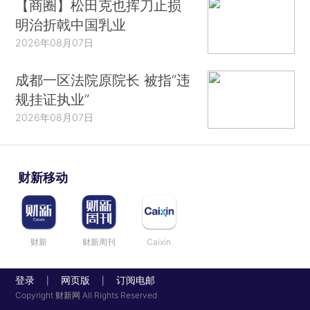
【商圈】松田克也挥刀止损
明治折戟中国乳业
2026年08月07日
成都一区法院原院长 被指“违
规挂证执业”
2026年08月07日
财新移动
财新
财新周刊
Caixin
登录
网页版
订阅电邮
|
|
Copyright 财新网 All Rights Reserved