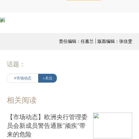
责任编辑：任蕙兰 | 版面编辑：张佳雯
话题：
#市场动态
+关注
相关阅读
【市场动态】欧洲央行管理委
员会新成员警告通胀“顽疾”带
来的危险