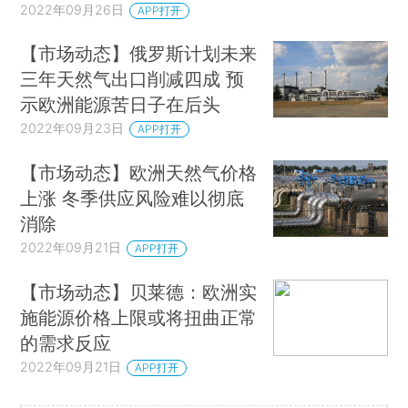
2022年09月26日
APP打开
【市场动态】俄罗斯计划未来
三年天然气出口削减四成 预
示欧洲能源苦日子在后头
2022年09月23日
APP打开
【市场动态】欧洲天然气价格
上涨 冬季供应风险难以彻底
消除
2022年09月21日
APP打开
【市场动态】贝莱德：欧洲实
施能源价格上限或将扭曲正常
的需求反应
2022年09月21日
APP打开