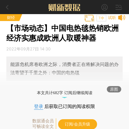
财经
试听
T中
【市场动态】中国电热毯热销欧洲
经济实惠成欧洲人取暖神器
2022年09月27日 14:30
能源危机席卷欧洲之际，消费者正在将解决问题的办
法寄望于千里之外：中国的电热毯
原图
本文共计682字 订阅后继续阅读
登录
后获取已订阅的阅读权限
数据通会员
订阅/会员升级
可畅读全文