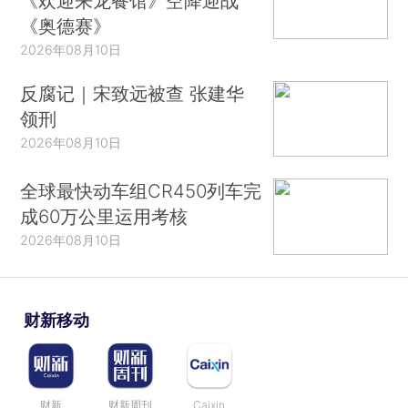
《欢迎来龙餐馆》空降迎战
《奥德赛》
2026年08月10日
反腐记｜宋致远被查 张建华
领刑
2026年08月10日
全球最快动车组CR450列车完
成60万公里运用考核
2026年08月10日
财新移动
财新
财新周刊
Caixin