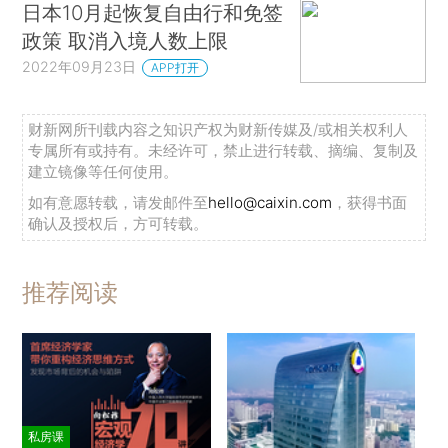
日本10月起恢复自由行和免签
政策 取消入境人数上限
2022年09月23日
APP打开
财新网所刊载内容之知识产权为财新传媒及/或相关权利人
专属所有或持有。未经许可，禁止进行转载、摘编、复制及
建立镜像等任何使用。
如有意愿转载，请发邮件至
hello@caixin.com
，获得书面
确认及授权后，方可转载。
推荐阅读
私房课