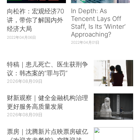
In Depth: As
向松祚：宏观经济70
Tencent Lays Off
讲，带你了解国内外
Staff, Is Its ‘Winter’
经济大局
Approaching?
2022年04月06日
2022年04月01日
特稿｜患儿死亡、医生获刑争
议：韩杰案的“罪与罚”
2026年08月09日
财新观察｜健全金融机构治理
更好服务高质量发展
2026年08月09日
票房｜沈腾新片点映票房破亿