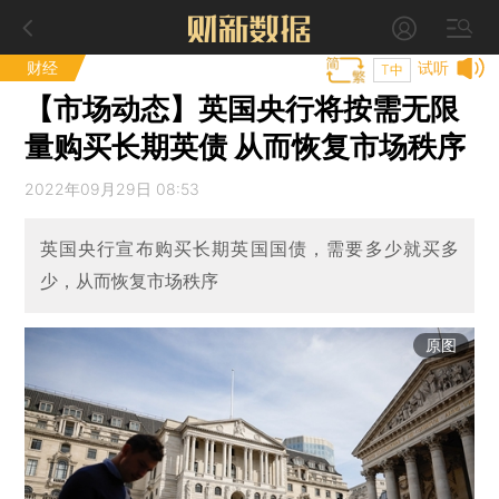
财经
试听
T中
【市场动态】英国央行将按需无限
量购买长期英债 从而恢复市场秩序
2022年09月29日 08:53
英国央行宣布购买长期英国国债，需要多少就买多
少，从而恢复市场秩序
原图