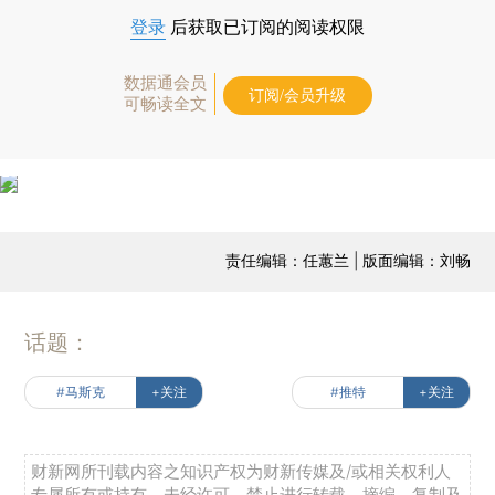
登录
后获取已订阅的阅读权限
数据通会员
订阅/会员升级
可畅读全文
责任编辑：任蕙兰 | 版面编辑：刘畅
话题：
#马斯克
+关注
#推特
+关注
财新网所刊载内容之知识产权为财新传媒及/或相关权利人
专属所有或持有。未经许可，禁止进行转载、摘编、复制及