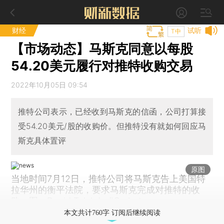
财经
试听
T中
【市场动态】马斯克同意以每股
54.20美元履行对推特收购交易
2022年10月05日 09:54
推特公司表示，已经收到马斯克的信函，公司打算接
受54.20美元/股的收购价。但推特没有就如何回应马
斯克具体置评
原图
当地时间7月12日，推特公司将马斯克告上美国特
拉华州的衡平法院，要求马斯克完成对推特的收
购。图：David Talukdar/IC photo
本文共计760字 订阅后继续阅读