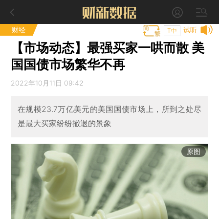
财经
试听
T中
【市场动态】最强买家一哄而散 美
国国债市场繁华不再
2022年10月11日 09:42
在规模23.7万亿美元的美国国债市场上，所到之处尽
是最大买家纷纷撤退的景象
原图