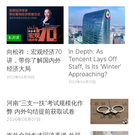
私房课
In Depth: As
向松祚：宏观经济70
Tencent Lays Off
讲，带你了解国内外
Staff, Is Its ‘Winter’
经济大局
Approaching?
2022年04月06日
2022年04月01日
河南“三支一扶”考试规模化作
弊 内外勾结提前获取试卷
2026年08月07日