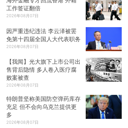
海外金融专才回流香港 外籍
工作签证翻倍
2026年08月07日
因严重违纪违法 李云泽被罢
免第十四届全国人大代表职务
2026年08月07日
【我闻】光大旗下上市公司出
售背后隐情 多人卷入医疗腐
败案被查
2026年08月07日
特朗普坚称美国防空弹药库存
充足 但不会向乌克兰提供更
多
2026年08月07日