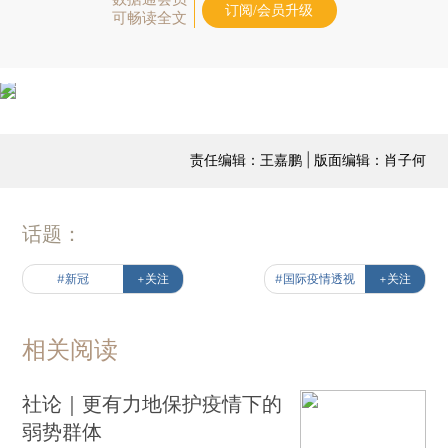
订阅/会员升级
可畅读全文
责任编辑：王嘉鹏 | 版面编辑：肖子何
话题：
#新冠
+关注
#国际疫情透视
+关注
相关阅读
社论｜更有力地保护疫情下的
弱势群体