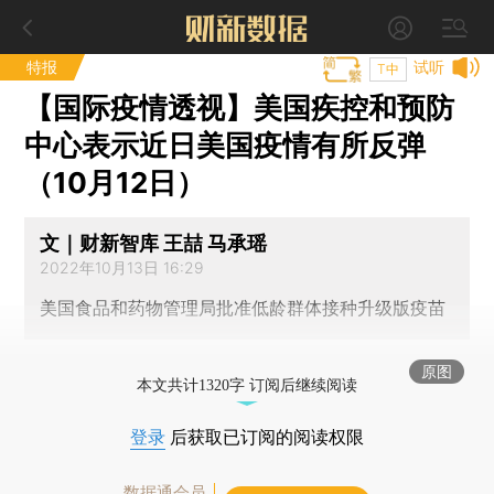
特报
试听
T中
【国际疫情透视】美国疾控和预防
中心表示近日美国疫情有所反弹
（10月12日）
文｜财新智库 王喆 马承瑶
2022年10月13日 16:29
美国食品和药物管理局批准低龄群体接种升级版疫苗
原图
本文共计1320字 订阅后继续阅读
登录
后获取已订阅的阅读权限
数据通会员