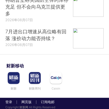
充足 但不会向乌克兰提供更
多
2026年08月07日
7月进出口增速从高位略有回
落 涨价动力能否持续？
2026年08月07日
财新移动
财新
财新周刊
Caixin
登录
网页版
订阅电邮
|
|
Copyright 财新网 All Rights Reserved