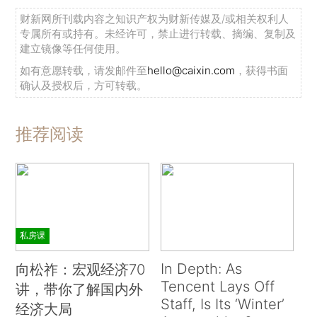
财新网所刊载内容之知识产权为财新传媒及/或相关权利人
专属所有或持有。未经许可，禁止进行转载、摘编、复制及
建立镜像等任何使用。
如有意愿转载，请发邮件至
hello@caixin.com
，获得书面
确认及授权后，方可转载。
推荐阅读
私房课
In Depth: As
向松祚：宏观经济70
Tencent Lays Off
讲，带你了解国内外
Staff, Is Its ‘Winter’
经济大局