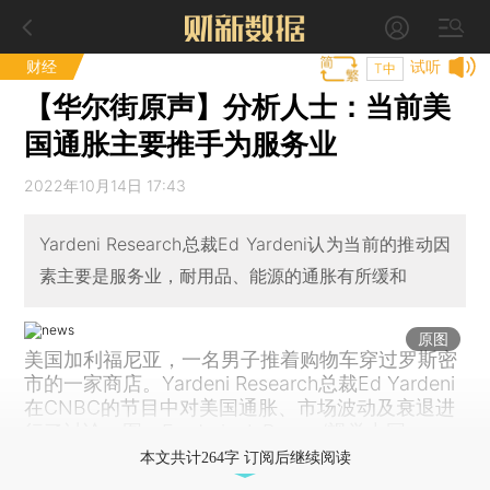
财经
试听
T中
【华尔街原声】分析人士：当前美
国通胀主要推手为服务业
2022年10月14日 17:43
Yardeni Research总裁Ed Yardeni认为当前的推动因
素主要是服务业，耐用品、能源的通胀有所缓和
原图
美国加利福尼亚，一名男子推着购物车穿过罗斯密
市的一家商店。Yardeni Research总裁Ed Yardeni
在CNBC的节目中对美国通胀、市场波动及衰退进
行了讨论。图：Frederic J. Brown/视觉中国
本文共计264字 订阅后继续阅读