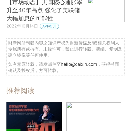
【市场动态】美国核心通胀率
升至40年高点 强化了美联储
大幅加息的可能性
2022年10月14日
APP打开
财新网所刊载内容之知识产权为财新传媒及/或相关权利人
专属所有或持有。未经许可，禁止进行转载、摘编、复制及
建立镜像等任何使用。
如有意愿转载，请发邮件至
hello@caixin.com
，获得书面
确认及授权后，方可转载。
推荐阅读