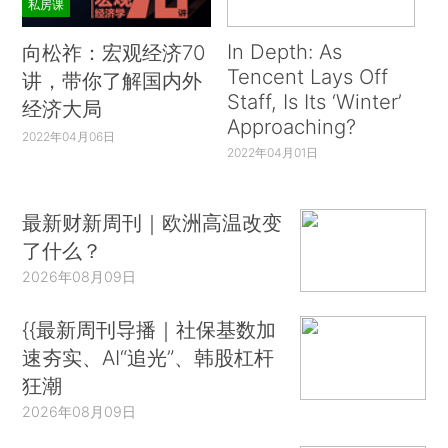
私房课
In Depth: As
向松祚：宏观经济70
Tencent Lays Off
讲，带你了解国内外
Staff, Is Its ‘Winter’
经济大局
Approaching?
2022年04月06日
2022年04月01日
最新财新周刊｜欧洲高温改变
了什么？
2026年08月09日
{{最新周刊导播｜社保基数加
速夯实、AI“追光”、韩股杠杆
狂潮
2026年08月09日