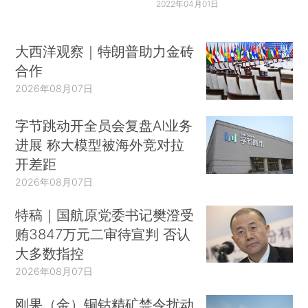
2022年04月01日
大西洋观察｜特朗普助力金砖
合作
2026年08月07日
字节跳动开全员会复盘AI业务
进展 称大模型被海外竞对拉
开差距
2026年08月07日
特稿｜国航原党委书记樊澄受
贿3847万元二审待宣判 否认
大多数指控
2026年08月07日
刚果（金）铜钴精矿禁令扰动