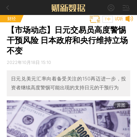
财经
试听
T中
【市场动态】日元交易员高度警惕
干预风险 日本政府和央行维持立场
不变
2022年10月18日 15:10
日元兑美元汇率向着备受关注的150再迈进一步，投
资者继续高度警惕可能出现的支持日元的干预行为
原图