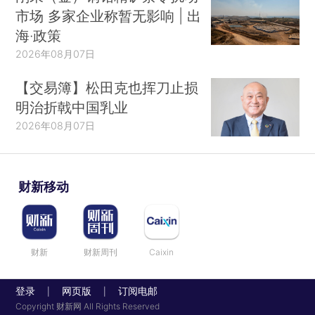
市场 多家企业称暂无影响 | 出
海·政策
2026年08月07日
【交易簿】松田克也挥刀止损
明治折戟中国乳业
2026年08月07日
财新移动
财新
财新周刊
Caixin
登录
网页版
订阅电邮
|
|
Copyright 财新网 All Rights Reserved