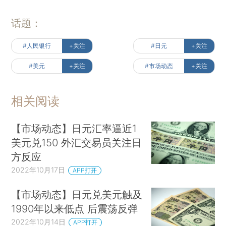
话题：
#人民银行
+关注
#日元
+关注
#美元
+关注
#市场动态
+关注
相关阅读
【市场动态】日元汇率逼近1
美元兑150 外汇交易员关注日
方反应
2022年10月17日
APP打开
【市场动态】日元兑美元触及
1990年以来低点 后震荡反弹
2022年10月14日
APP打开