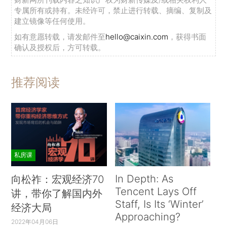
专属所有或持有。未经许可，禁止进行转载、摘编、复制及
建立镜像等任何使用。
如有意愿转载，请发邮件至
hello@caixin.com
，获得书面
确认及授权后，方可转载。
推荐阅读
私房课
In Depth: As
向松祚：宏观经济70
Tencent Lays Off
讲，带你了解国内外
Staff, Is Its ‘Winter’
经济大局
Approaching?
2022年04月06日