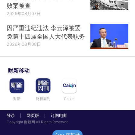
败案被查
2026年08月07日
因严重违纪违法 李云泽被罢
免第十四届全国人大代表职务
2026年08月08日
财新移动
财新
财新周刊
Caixin
登录
网页版
订阅电邮
|
|
Copyright 财新网 All Rights Reserved
App 内打开