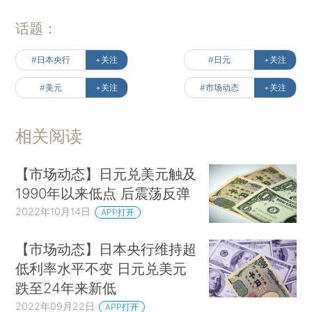
话题：
#日本央行
+关注
#日元
+关注
#美元
+关注
#市场动态
+关注
相关阅读
【市场动态】日元兑美元触及
1990年以来低点 后震荡反弹
2022年10月14日
APP打开
【市场动态】日本央行维持超
低利率水平不变 日元兑美元
跌至24年来新低
2022年09月22日
APP打开